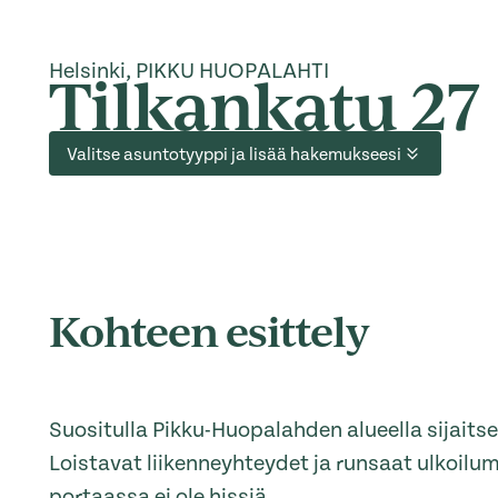
Helsinki, PIKKU HUOPALAHTI
Tilkankatu 27
Valitse asuntotyyppi ja lisää hakemukseesi
Kohteen esittely
Suositulla Pikku-Huopalahden alueella sijaitse
Loistavat liikenneyhteydet ja runsaat ulkoilum
portaassa ei ole hissiä.