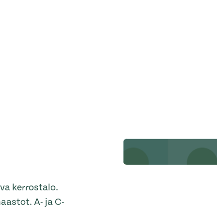
va kerrostalo.
aastot. A- ja C-