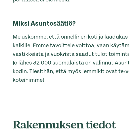
Miksi Asuntosäätiö?
Me uskomme, että onnellinen koti ja laaduka
kaikille. Emme tavoittele voittoa, vaan käytä
vastikkeista ja vuokrista saadut tulot toimi
Jo lähes 32 000 suomalaista on valinnut Asu
kodin. Tiesithän, että myös lemmikit ovat terve
koteihimme!
Rakennuksen tiedot