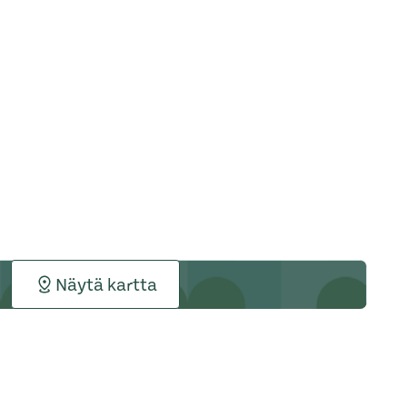
Näytä kartta