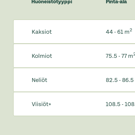
Huoneistotyyppi
Pinta-ala
2
Kaksiot
44 - 61 m
Kolmiot
75.5 - 77 m
Neliöt
82.5 - 86.5
Viisiöt+
108.5 - 10