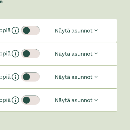
n
ppiä
Näytä asunnot
Liukupainike
ppiä
Näytä asunnot
Liukupainike
ppiä
Näytä asunnot
Liukupainike
ppiä
Näytä asunnot
Liukupainike