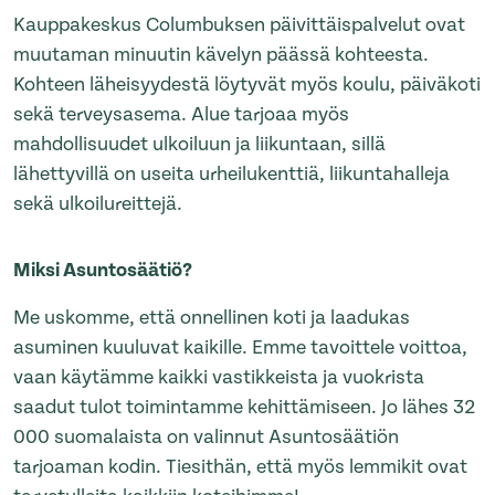
Kauppakeskus Columbuksen päivittäispalvelut ovat
muutaman minuutin kävelyn päässä kohteesta.
Kohteen läheisyydestä löytyvät myös koulu, päiväkoti
sekä terveysasema. Alue tarjoaa myös
mahdollisuudet ulkoiluun ja liikuntaan, sillä
lähettyvillä on useita urheilukenttiä, liikuntahalleja
sekä ulkoilureittejä.
Miksi Asuntosäätiö?
Me uskomme, että onnellinen koti ja laadukas
asuminen kuuluvat kaikille. Emme tavoittele voittoa,
vaan käytämme kaikki vastikkeista ja vuokrista
saadut tulot toimintamme kehittämiseen. Jo lähes 32
000 suomalaista on valinnut Asuntosäätiön
tarjoaman kodin. Tiesithän, että myös lemmikit ovat