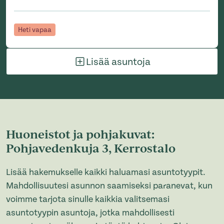
Heti vapaa
Lisää asuntoja
Huoneistot ja pohjakuvat:
Pohjavedenkuja 3, Kerrostalo
Lisää hakemukselle kaikki haluamasi asuntotyypit.
Mahdollisuutesi asunnon saamiseksi paranevat, kun
voimme tarjota sinulle kaikkia valitsemasi
asuntotyypin asuntoja, jotka mahdollisesti