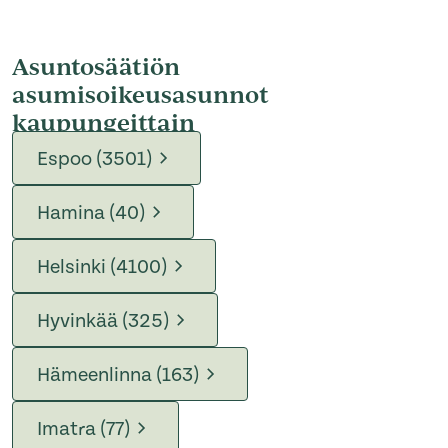
Asuntosäätiön
asumisoikeusasunnot
kaupungeittain
Espoo (3501)
Hamina (40)
Helsinki (4100)
Hyvinkää (325)
Hämeenlinna (163)
Imatra (77)