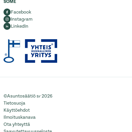
SOME
Facebook
Instagram
LinkedIn
©Asuntosäätiö sr 2026
Tietosuoja
Käyttöehdot
Ilmoituskanava
Ota yhteyttä
Saavutettavuusseloste