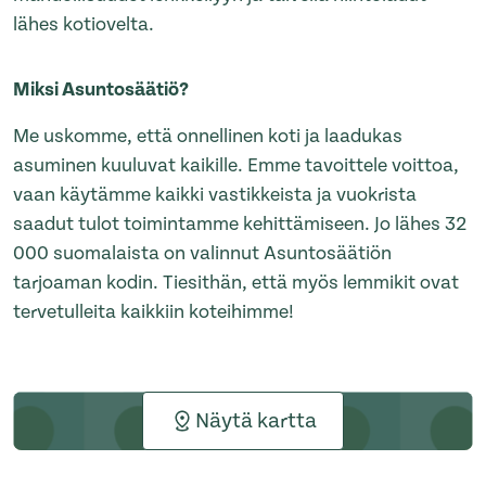
lähes kotiovelta.
Miksi Asuntosäätiö?
Me uskomme, että onnellinen koti ja laadukas
asuminen kuuluvat kaikille. Emme tavoittele voittoa,
vaan käytämme kaikki vastikkeista ja vuokrista
saadut tulot toimintamme kehittämiseen. Jo lähes 32
000 suomalaista on valinnut Asuntosäätiön
tarjoaman kodin. Tiesithän, että myös lemmikit ovat
tervetulleita kaikkiin koteihimme!
Näytä kartta