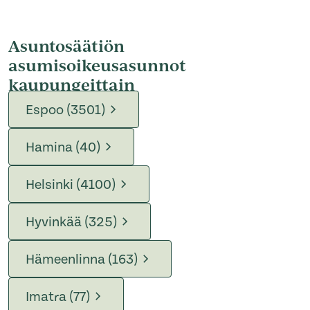
Asuntosäätiön
asumisoikeusasunnot
kaupungeittain
Espoo (3501)
Hamina (40)
Helsinki (4100)
Hyvinkää (325)
Hämeenlinna (163)
Imatra (77)