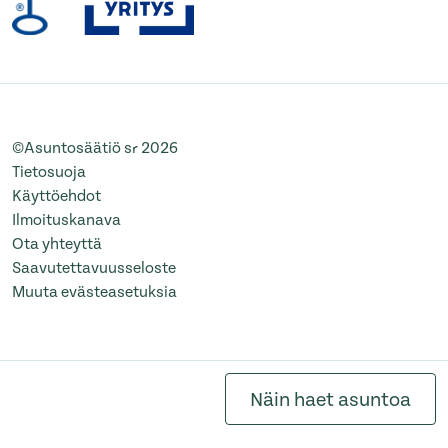
©Asuntosäätiö sr 2026
Tietosuoja
Käyttöehdot
Ilmoituskanava
Ota yhteyttä
Saavutettavuusseloste
Muuta evästeasetuksia
Näin haet asuntoa