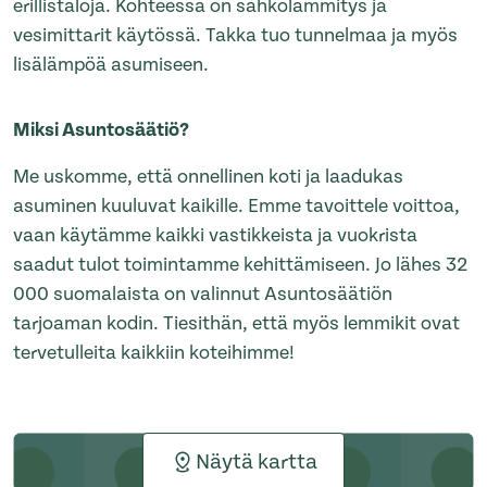
erillistaloja. Kohteessa on sähkölämmitys ja
vesimittarit käytössä. Takka tuo tunnelmaa ja myös
lisälämpöä asumiseen.
Miksi Asuntosäätiö?
Me uskomme, että onnellinen koti ja laadukas
asuminen kuuluvat kaikille. Emme tavoittele voittoa,
vaan käytämme kaikki vastikkeista ja vuokrista
saadut tulot toimintamme kehittämiseen. Jo lähes 32
000 suomalaista on valinnut Asuntosäätiön
tarjoaman kodin. Tiesithän, että myös lemmikit ovat
tervetulleita kaikkiin koteihimme!
Näytä kartta