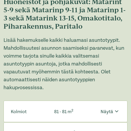
Huoneistot ja pohjakuvat: Matarint
5-9 sekä Matarinp 9-11 ja Matarinp 1-
3 sekä Matarink 13-15, Omakotitalo,
Piharakennus, Paritalo
Lisää hakemukselle kaikki haluamasi asuntotyypit.
Mahdollisuutesi asunnon saamiseksi paranevat, kun
voimme tarjota sinulle kaikkia valitsemasi
asuntotyypin asuntoja, jotka mahdollisesti
vapautuvat myöhemmin tästä kohteesta. Olet
automaattisesti näiden asuntotyyppien
hakuprosessissa.
2
Kolmiot
81 - 81 m
Näytä