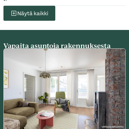
Näytä kaikki
Vapaita asuntoja rakennuksesta