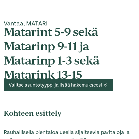
Vantaa, MATARI
Matarint 5-9 sekä
Matarinp 9-11 ja
Matarinp 1-3 sekä
Matarink 13-15
Valitse asuntotyyppi ja lisää hakemukseesi
Kohteen esittely
Rauhallisella pientaloalueella sijaitsevia paritaloja ja