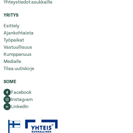
Yhteystiedot asukkaille
YRITYS
Esittely
Ajankohtaista
Työpaikat
Vastuullisuus
Kumppanuus
Medialle
Tilaa uutiskirje
SOME
Facebook
Instagram
LinkedIn