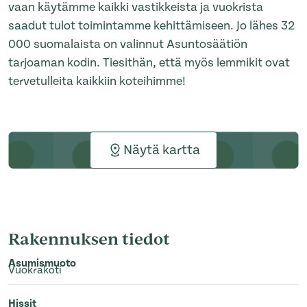
vaan käytämme kaikki vastikkeista ja vuokrista
saadut tulot toimintamme kehittämiseen. Jo lähes 32
000 suomalaista on valinnut Asuntosäätiön
tarjoaman kodin. Tiesithän, että myös lemmikit ovat
tervetulleita kaikkiin koteihimme!
Näytä kartta
Rakennuksen tiedot
Asumismuoto
Vuokrakoti
Hissit