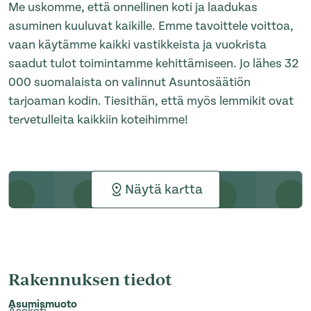
Me uskomme, että onnellinen koti ja laadukas
asuminen kuuluvat kaikille. Emme tavoittele voittoa,
vaan käytämme kaikki vastikkeista ja vuokrista
saadut tulot toimintamme kehittämiseen. Jo lähes 32
000 suomalaista on valinnut Asuntosäätiön
tarjoaman kodin. Tiesithän, että myös lemmikit ovat
tervetulleita kaikkiin koteihimme!
Näytä kartta
Rakennuksen tiedot
Asumismuoto