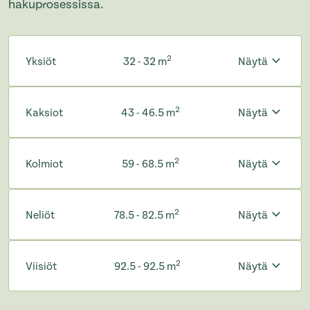
hakuprosessissa.
2
Yksiöt
32 - 32 m
Näytä
2
Kaksiot
43 - 46.5 m
Näytä
2
Kolmiot
59 - 68.5 m
Näytä
2
Neliöt
78.5 - 82.5 m
Näytä
2
Viisiöt
92.5 - 92.5 m
Näytä