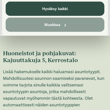
Hyväksy kaikki
Muokkaa
Huoneistot ja pohjakuvat:
Kajuuttakuja 5, Kerrostalo
Lisää hakemukselle kaikki haluamasi asuntotyypit.
Mahdollisuutesi asunnon saamiseksi paranevat, kun
voimme tarjota sinulle kaikkia valitsemasi
asuntotyypin asuntoja, jotka mahdollisesti
vapautuvat myöhemmin tästä kohteesta. Olet
automaattisesti näiden asuntotyyppien