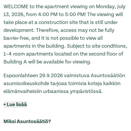
WELCOME to the apartment viewing on Monday, July
13, 2026, from 4:00 PM to 5:00 PM! The viewing will
take place at a construction site that is still under
development. Therefore, access may not be fully
barrier-free, and it is not possible to view all
apartments in the building. Subject to site conditions,
1–4 room apartments located on the second floor of
Building A will be available for viewing.
Espoonlahteen 29.9.2026 valmistuva Asuntosäätiön
asumisoikeuskohde tarjoaa toimivia koteja kaikkiin
elämänvaiheisiin urbaanissa ympäristössä.
+
Lue lisää
Miksi Asuntosäätiö?