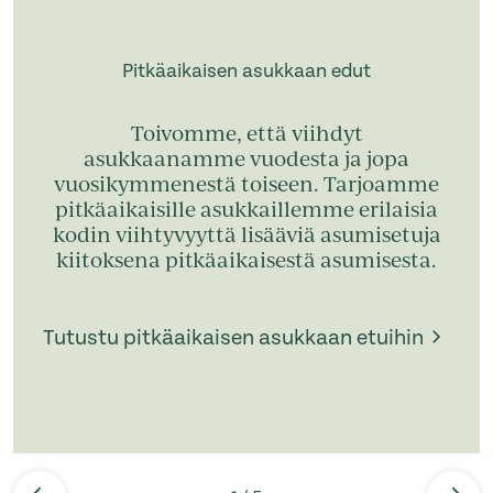
Pitkäaikaisen asukkaan edut
Toivomme, että viihdyt
asukkaanamme vuodesta ja jopa
vuosikymmenestä toiseen. Tarjoamme
pitkäaikaisille asukkaillemme erilaisia
kodin viihtyvyyttä lisääviä asumisetuja
kiitoksena pitkäaikaisestä asumisesta.
Tutustu pitkäaikaisen asukkaan etuihin