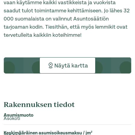
vaan käytämme kaikki vastikkeista ja vuokrista
saadut tulot toimintamme kehittämiseen. Jo lähes 32
000 suomalaista on valinnut Asuntosäätiön
tarjoaman kodin. Tiesithän, että myös lemmikit ovat
tervetulleita kaikkiin koteihimme!
Näytä kartta
Rakennuksen tiedot
Asumismuoto
Asokoti
Keskimääräinen asumisoikeusmaksu / jm²