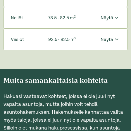
2
Neliöt
78.5 - 82.5 m
Näytä
2
Viisiöt
92.5 - 92.5 m
Näytä
Muita samankaltaisia kohteita
Hakuasi vastaavat kohteet, joissa ei ole juuri nyt
vapaita asuntoja, mutta joihin voit tehdä
asuntohakemuksen. Hakemukselle kannattaa valita
myös taloja, joissa ei juuri nyt ole vapaita asuntoja.
Silloin olet mukana hakuprosessissa, kun asuntoja