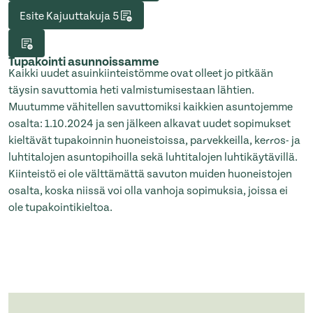
Esite Kajuuttakuja 5
Tupakointi asunnoissamme
Kaikki uudet asuinkiinteistömme ovat olleet jo pitkään
täysin savuttomia heti valmistumisestaan lähtien.
Muutumme vähitellen savuttomiksi kaikkien asuntojemme
osalta: 1.10.2024 ja sen jälkeen alkavat uudet sopimukset
kieltävät tupakoinnin huoneistoissa, parvekkeilla, kerros- ja
luhtitalojen asuntopihoilla sekä luhtitalojen luhtikäytävillä.
Kiinteistö ei ole välttämättä savuton muiden huoneistojen
osalta, koska niissä voi olla vanhoja sopimuksia, joissa ei
ole tupakointikieltoa.