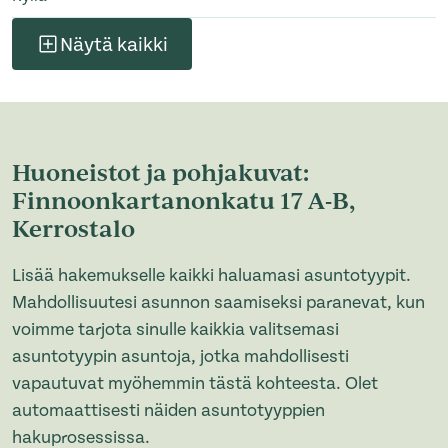
Näytä kaikki
Huoneistot ja pohjakuvat:
Finnoonkartanonkatu 17 A-B,
Kerrostalo
Lisää hakemukselle kaikki haluamasi asuntotyypit.
Mahdollisuutesi asunnon saamiseksi paranevat, kun
voimme tarjota sinulle kaikkia valitsemasi
asuntotyypin asuntoja, jotka mahdollisesti
vapautuvat myöhemmin tästä kohteesta. Olet
automaattisesti näiden asuntotyyppien
hakuprosessissa.