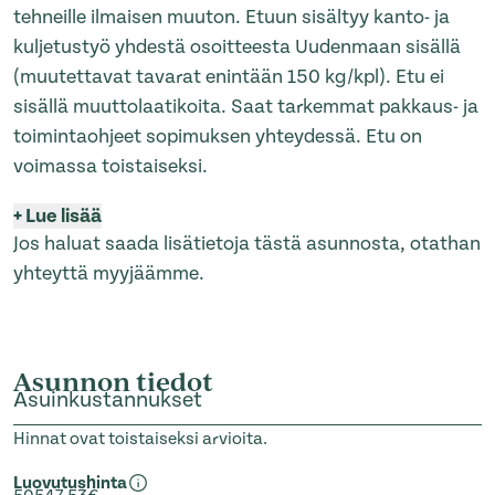
tehneille ilmaisen muuton. Etuun sisältyy kanto- ja
kuljetustyö yhdestä osoitteesta Uudenmaan sisällä
(muutettavat tavarat enintään 150 kg/kpl). Etu ei
sisällä muuttolaatikoita. Saat tarkemmat pakkaus- ja
toimintaohjeet sopimuksen yhteydessä. Etu on
voimassa toistaiseksi.
+
Lue lisää
Jos haluat saada lisätietoja tästä asunnosta, otathan
yhteyttä myyjäämme.
Asunnon tiedot
Asuinkustannukset
Hinnat ovat toistaiseksi arvioita.
Luovutushinta