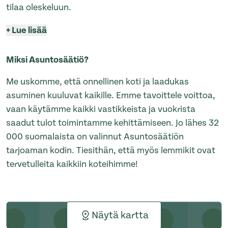
tilaa oleskeluun.
+
Lue lisää
Miksi Asuntosäätiö?
Me uskomme, että onnellinen koti ja laadukas
asuminen kuuluvat kaikille. Emme tavoittele voittoa,
vaan käytämme kaikki vastikkeista ja vuokrista
saadut tulot toimintamme kehittämiseen. Jo lähes 32
000 suomalaista on valinnut Asuntosäätiön
tarjoaman kodin. Tiesithän, että myös lemmikit ovat
tervetulleita kaikkiin koteihimme!
Näytä kartta