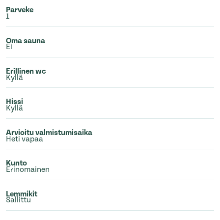
Parveke
1
Oma sauna
Ei
Erillinen wc
Kyllä
Hissi
Kyllä
Arvioitu valmistumisaika
Heti vapaa
Kunto
Erinomainen
Lemmikit
Sallittu