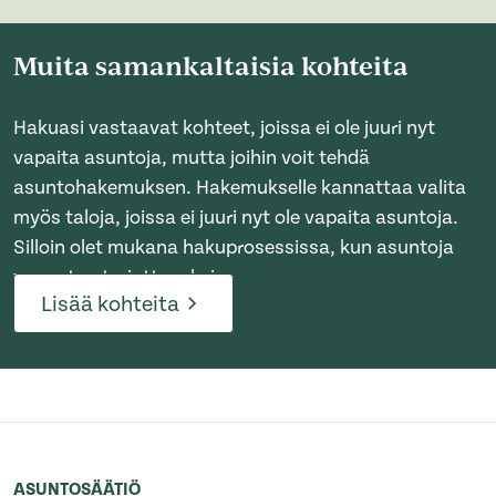
Muita samankaltaisia kohteita
Hakuasi vastaavat kohteet, joissa ei ole juuri nyt
vapaita asuntoja, mutta joihin voit tehdä
asuntohakemuksen. Hakemukselle kannattaa valita
myös taloja, joissa ei juuri nyt ole vapaita asuntoja.
Silloin olet mukana hakuprosessissa, kun asuntoja
vapautuu tarjottavaksi.
Lisää kohteita
ASUNTOSÄÄTIÖ