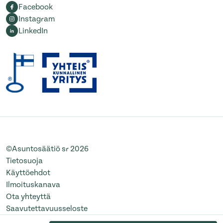
Facebook
Instagram
LinkedIn
©Asuntosäätiö sr 2026
Tietosuoja
Käyttöehdot
Ilmoituskanava
Ota yhteyttä
Saavutettavuusseloste
Muuta evästeasetuksia