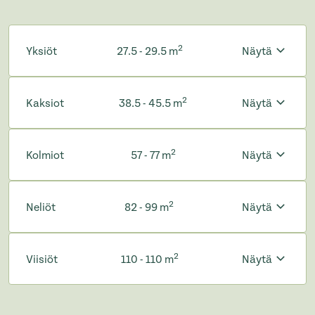
2
Yksiöt
27.5 - 29.5 m
Näytä
2
Kaksiot
38.5 - 45.5 m
Näytä
2
Kolmiot
57 - 77 m
Näytä
2
Neliöt
82 - 99 m
Näytä
2
Viisiöt
110 - 110 m
Näytä