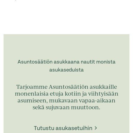
Asuntosäätiön asukkaana nautit monista
asukaseduista
Tarjoamme Asuntosäätiön asukkaille
monenlaisia etuja kotiin ja viihtyisään
asumiseen, mukavaan vapaa-aikaan
sekä sujuvaan muuttoon.
Tutustu asukasetuihin