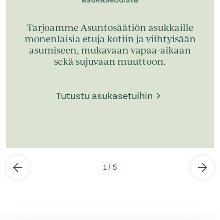
Tarjoamme Asuntosäätiön asukkaille
monenlaisia etuja kotiin ja viihtyisään
asumiseen, mukavaan vapaa-aikaan
sekä sujuvaan muuttoon.
Tutustu asukasetuihin
1
/
5