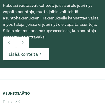
Hakuasi vastaavat kohteet, joissa ei ole juuri nyt
vapaita asuntoja, mutta joihin voit tehdä
asuntohakemuksen. Hakemukselle kannattaa valita
myös taloja, joissa ei juuri nyt ole vapaita asuntoja.
Silloin olet mukana hakuprosessissa, kun asuntoja
vapautuu tarjottavaksi.
Lisää kohteita
ASUNTOSÄÄTIÖ
Tuulikuja 2