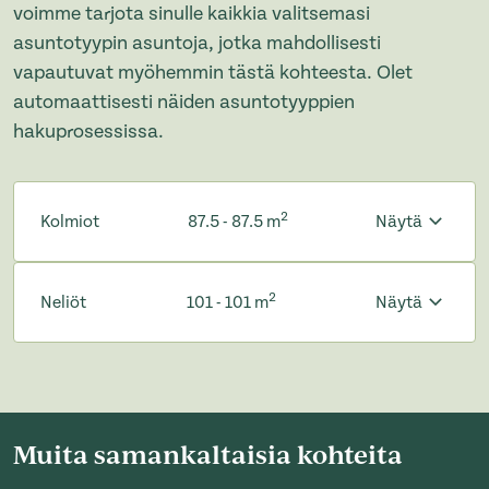
voimme tarjota sinulle kaikkia valitsemasi
asuntotyypin asuntoja, jotka mahdollisesti
vapautuvat myöhemmin tästä kohteesta. Olet
automaattisesti näiden asuntotyyppien
hakuprosessissa.
2
Kolmiot
87.5 - 87.5 m
Näytä
2
Neliöt
101 - 101 m
Näytä
Muita samankaltaisia kohteita