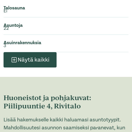
Talosauna
Ei
Asuntoja
22
Asuinrakennuksia
3
Näytä kaikki
Huoneistot ja pohjakuvat:
Piilipuuntie 4, Rivitalo
Lisää hakemukselle kaikki haluamasi asuntotyypit.
Mahdollisuutesi asunnon saamiseksi paranevat, kun