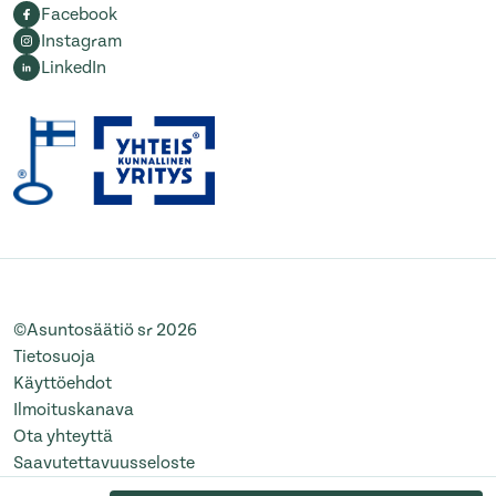
Facebook
Instagram
LinkedIn
©Asuntosäätiö sr 2026
Tietosuoja
Käyttöehdot
Ilmoituskanava
Ota yhteyttä
Saavutettavuusseloste
Muuta evästeasetuksia