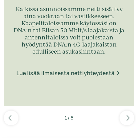
Kaikissa asunnoissamme netti sisältyy
aina vuokraan tai vastikkeeseen.
Kaapelitaloissamme käytössäsi on
DNA:n tai Elisan 50 Mbit/s laajakaista ja
antennitaloissa voit puolestaan
hyödyntää DNA:n 4G-laajakaistan
edulliseen asukashintaan.
Lue lisää ilmaisesta nettiyhteydestä
1
/
5