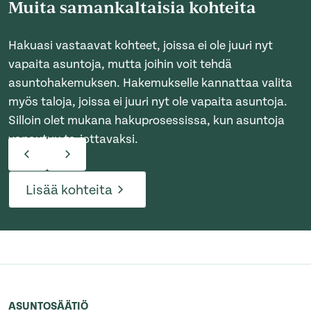
Muita samankaltaisia kohteita
Hakuasi vastaavat kohteet, joissa ei ole juuri nyt
vapaita asuntoja, mutta joihin voit tehdä
asuntohakemuksen. Hakemukselle kannattaa valita
myös taloja, joissa ei juuri nyt ole vapaita asuntoja.
Silloin olet mukana hakuprosessissa, kun asuntoja
vapautuu tarjottavaksi.
Lisää kohteita
ASUNTOSÄÄTIÖ