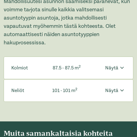
Mahdollisuutesi asunnon saamiseksi paranevat, kun
voimme tarjota sinulle kaikkia valitsemasi
asuntotyypin asuntoja, jotka mahdollisesti
vapautuvat myöhemmin tästä kohteesta. Olet
automaattisesti näiden asuntotyyppien
hakuprosessissa.
2
Kolmiot
87.5 - 87.5 m
Näytä
2
Neliöt
101 - 101 m
Näytä
Muita samankaltaisia kohteita