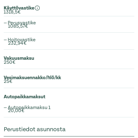
Käyttövastike
1318,5€
— Perusvastike
1085,57€
— Hoitovastike
232,94€
Vakuusmaksu
250€
Vesimaksuennakko/hlö/kk
25€
Autopaikkamaksut
— Autopaikkamaksu 1
20,00€
Perustiedot asunnosta