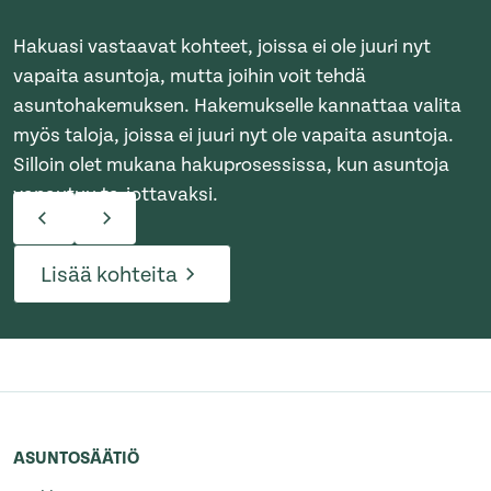
Hakuasi vastaavat kohteet, joissa ei ole juuri nyt
vapaita asuntoja, mutta joihin voit tehdä
asuntohakemuksen. Hakemukselle kannattaa valita
myös taloja, joissa ei juuri nyt ole vapaita asuntoja.
Silloin olet mukana hakuprosessissa, kun asuntoja
vapautuu tarjottavaksi.
Lisää kohteita
ASUNTOSÄÄTIÖ