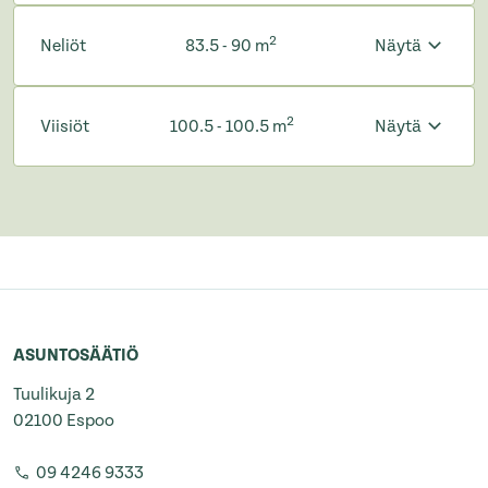
2
Neliöt
83.5 - 90 m
Näytä
2
Viisiöt
100.5 - 100.5 m
Näytä
ASUNTOSÄÄTIÖ
Tuulikuja 2
02100 Espoo
09 4246 9333