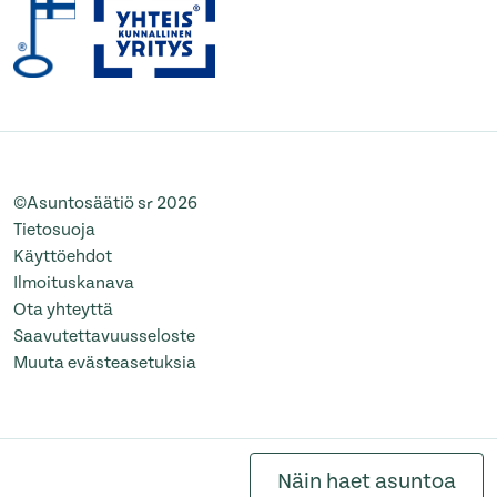
©Asuntosäätiö sr 2026
Tietosuoja
Käyttöehdot
Ilmoituskanava
Ota yhteyttä
Saavutettavuusseloste
Muuta evästeasetuksia
Näin haet asuntoa