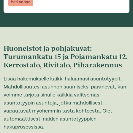
Heti vapaa
Huoneistot ja pohjakuvat:
Turumankatu 15 ja Pojamankatu 12,
Kerrostalo, Rivitalo, Piharakennus
Lisää hakemukselle kaikki haluamasi asuntotyypit.
Mahdollisuutesi asunnon saamiseksi paranevat, kun
voimme tarjota sinulle kaikkia valitsemasi
asuntotyypin asuntoja, jotka mahdollisesti
vapautuvat myöhemmin tästä kohteesta. Olet
automaattisesti näiden asuntotyyppien
hakuprosessissa.