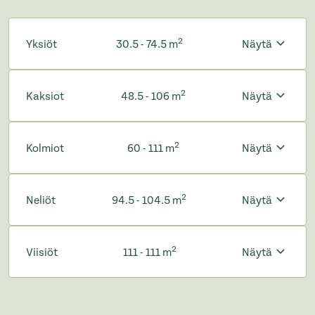
2
Yksiöt
30.5 - 74.5 m
Näytä
2
Kaksiot
48.5 - 106 m
Näytä
2
Kolmiot
60 - 111 m
Näytä
2
Neliöt
94.5 - 104.5 m
Näytä
2
Viisiöt
111 - 111 m
Näytä