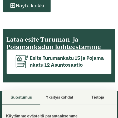
Näytä kaikki
Lataa esite Turuman- ja
Pojamankadun kohteestamme
Esite Turumankatu 15 ja Pojama
nkatu 12 Asuntosaatio
Suostumus
Yksityiskohdat
Tietoja
Vapaita asuntoja rakennuksesta
Käytämme evästeitä parantaaksemme