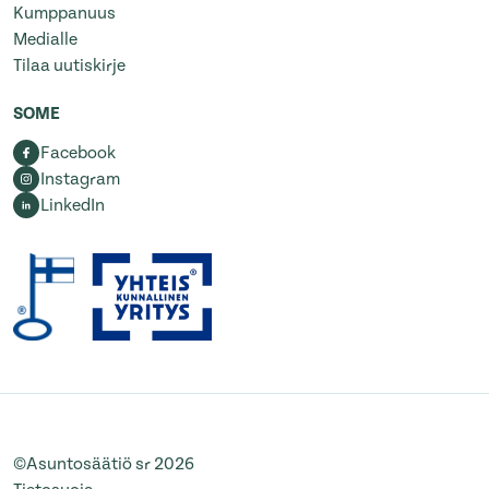
Kumppanuus
Medialle
Tilaa uutiskirje
SOME
Facebook
Instagram
LinkedIn
©Asuntosäätiö sr 2026