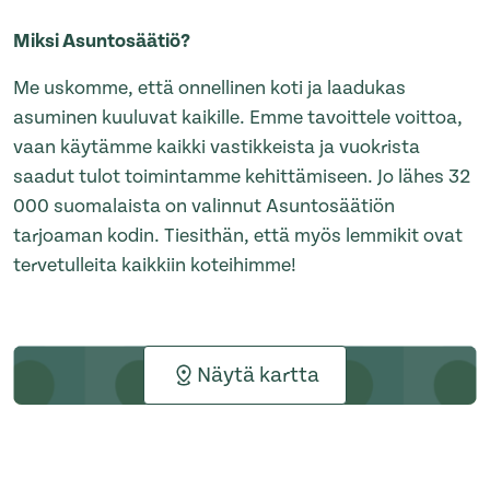
Miksi Asuntosäätiö?
Me uskomme, että onnellinen koti ja laadukas
asuminen kuuluvat kaikille. Emme tavoittele voittoa,
vaan käytämme kaikki vastikkeista ja vuokrista
saadut tulot toimintamme kehittämiseen. Jo lähes 32
000 suomalaista on valinnut Asuntosäätiön
tarjoaman kodin. Tiesithän, että myös lemmikit ovat
tervetulleita kaikkiin koteihimme!
Näytä kartta