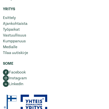
YRITYS
Esittely
Ajankohtaista
Työpaikat
Vastuullisuus
Kumppanuus
Medialle
Tilaa uutiskirje
SOME
Facebook
Instagram
LinkedIn