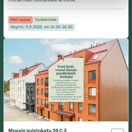
Hinnat ovat toistaiseksi arvioita.
Heti vapaa
Uudiskohde
Näyttö: 9.8.2026, klo 15.00–16.00
Mossin puistokatu 26 C 3