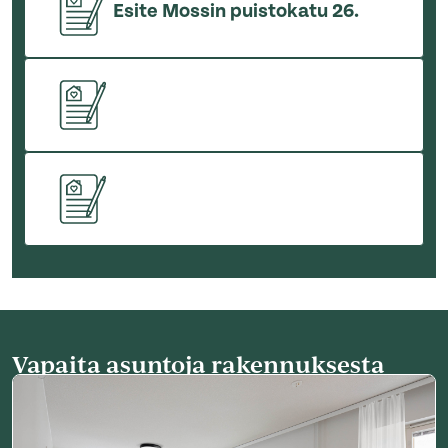
Esite Mossin puistokatu 26.
Vapaita asuntoja rakennuksesta