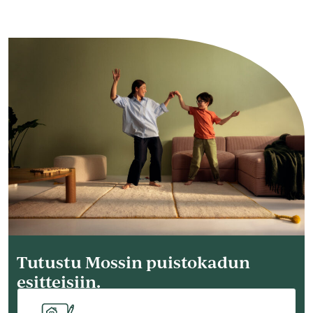
Tutustu Mossin puistokadun
esitteisiin.