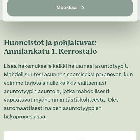
Muokkaa
Huoneistot ja pohjakuvat:
Annilankatu 1, Kerrostalo
Lisää hakemukselle kaikki haluamasi asuntotyypit.
Mahdollisuutesi asunnon saamiseksi paranevat, kun
voimme tarjota sinulle kaikkia valitsemasi
asuntotyypin asuntoja, jotka mahdollisesti
vapautuvat myöhemmin tästä kohteesta. Olet
automaattisesti näiden asuntotyyppien
hakuprosessissa.