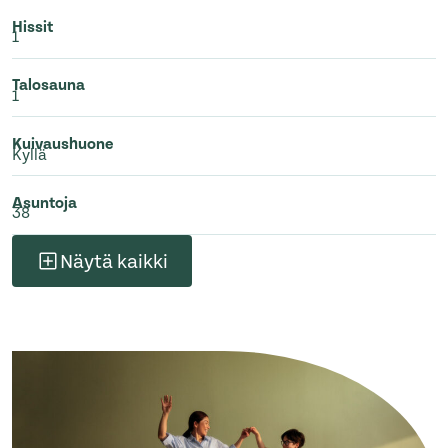
Hissit
1
Talosauna
1
Kuivaushuone
Kyllä
Asuntoja
38
Näytä kaikki