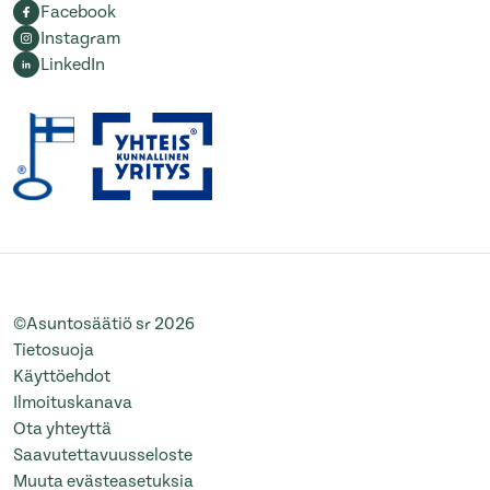
Facebook
Instagram
LinkedIn
©Asuntosäätiö sr 2026
Tietosuoja
Käyttöehdot
Ilmoituskanava
Ota yhteyttä
Saavutettavuusseloste
Muuta evästeasetuksia