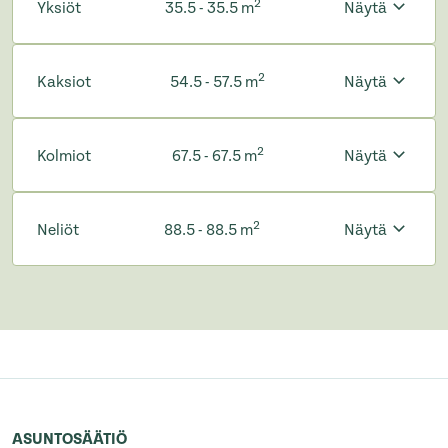
2
Yksiöt
35.5 - 35.5 m
Näytä
2
Kaksiot
54.5 - 57.5 m
Näytä
2
Kolmiot
67.5 - 67.5 m
Näytä
2
Neliöt
88.5 - 88.5 m
Näytä
ASUNTOSÄÄTIÖ