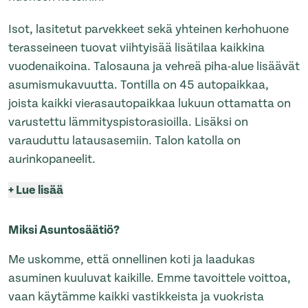
Isot, lasitetut parvekkeet sekä yhteinen kerhohuone
terasseineen tuovat viihtyisää lisätilaa kaikkina
vuodenaikoina. Talosauna ja vehreä piha-alue lisäävät
asumismukavuutta. Tontilla on 45 autopaikkaa,
joista kaikki vierasautopaikkaa lukuun ottamatta on
varustettu lämmityspistorasioilla. Lisäksi on
varauduttu latausasemiin. Talon katolla on
aurinkopaneelit.
+
Lue lisää
Miksi Asuntosäätiö?
Me uskomme, että onnellinen koti ja laadukas
asuminen kuuluvat kaikille. Emme tavoittele voittoa,
vaan käytämme kaikki vastikkeista ja vuokrista