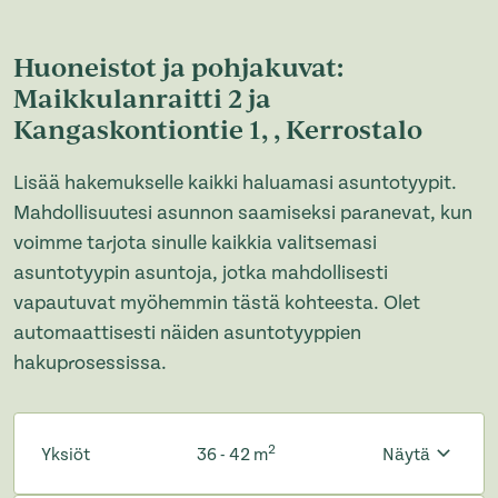
Huoneistot ja pohjakuvat:
Maikkulanraitti 2 ja
Kangaskontiontie 1, , Kerrostalo
Lisää hakemukselle kaikki haluamasi asuntotyypit.
Mahdollisuutesi asunnon saamiseksi paranevat, kun
voimme tarjota sinulle kaikkia valitsemasi
asuntotyypin asuntoja, jotka mahdollisesti
vapautuvat myöhemmin tästä kohteesta. Olet
automaattisesti näiden asuntotyyppien
hakuprosessissa.
2
Yksiöt
36 - 42 m
Näytä