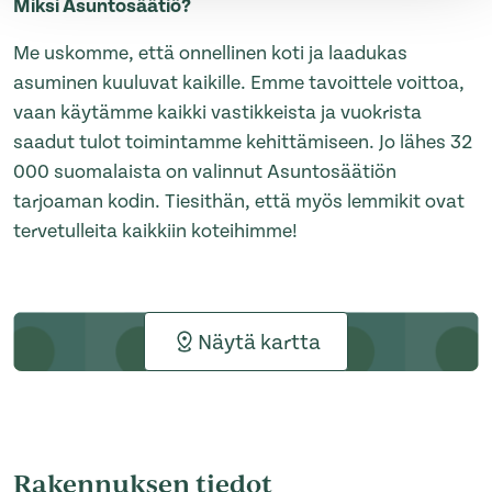
Miksi Asuntosäätiö?
Me uskomme, että onnellinen koti ja laadukas
asuminen kuuluvat kaikille. Emme tavoittele voittoa,
vaan käytämme kaikki vastikkeista ja vuokrista
saadut tulot toimintamme kehittämiseen. Jo lähes 32
000 suomalaista on valinnut Asuntosäätiön
tarjoaman kodin. Tiesithän, että myös lemmikit ovat
tervetulleita kaikkiin koteihimme!
Näytä kartta
Rakennuksen tiedot