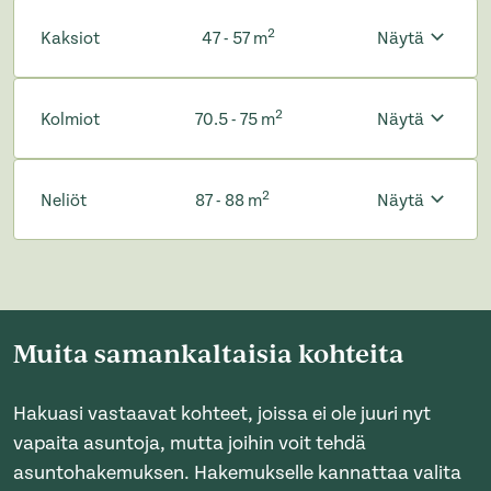
2
Kaksiot
47 - 57 m
Näytä
2
Kolmiot
70.5 - 75 m
Näytä
2
Neliöt
87 - 88 m
Näytä
Muita samankaltaisia kohteita
Hakuasi vastaavat kohteet, joissa ei ole juuri nyt
vapaita asuntoja, mutta joihin voit tehdä
asuntohakemuksen. Hakemukselle kannattaa valita