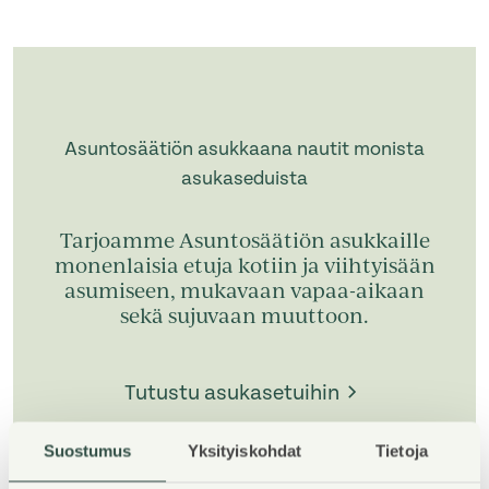
Asuntosäätiön asukkaana nautit monista
asukaseduista
Tarjoamme Asuntosäätiön asukkaille
monenlaisia etuja kotiin ja viihtyisään
asumiseen, mukavaan vapaa-aikaan
sekä sujuvaan muuttoon.
Tutustu asukasetuihin
Suostumus
Yksityiskohdat
Tietoja