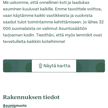
Me uskomme, että onnellinen koti ja laadukas
asuminen kuuluvat kaikille. Emme tavoittele voittoa,
vaan käytämme kaikki vastikkeista ja vuokrista
saadut tulot toimintamme kehittämiseen. Jo lähes 32
000 suomalaista on valinnut Asuntosäätiön
tarjoaman kodin. Tiesithän, että myös lemmikit ovat
tervetulleita kaikkiin koteihimme!
Näytä kartta
Rakennuksen tiedot
Asumismuoto