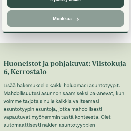
Muokkaa
Huoneistot ja pohjakuvat: Viistokuja
6, Kerrostalo
Lisää hakemukselle kaikki haluamasi asuntotyypit.
Mahdollisuutesi asunnon saamiseksi paranevat, kun
voimme tarjota sinulle kaikkia valitsemasi
asuntotyypin asuntoja, jotka mahdollisesti
vapautuvat myöhemmin tästä kohteesta. Olet
automaattisesti näiden asuntotyyppien