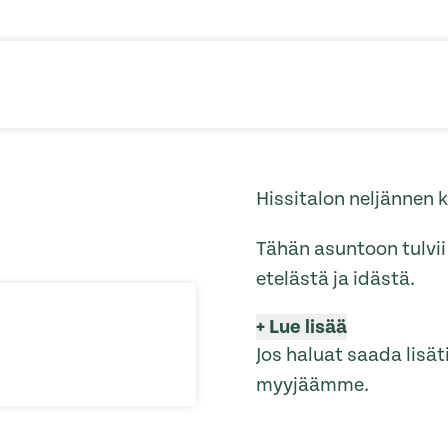
Hissitalon neljännen 
Tähän asuntoon tulvi
etelästä ja idästä.
+
Lue lisää
Jos haluat saada lisä
myyjäämme.