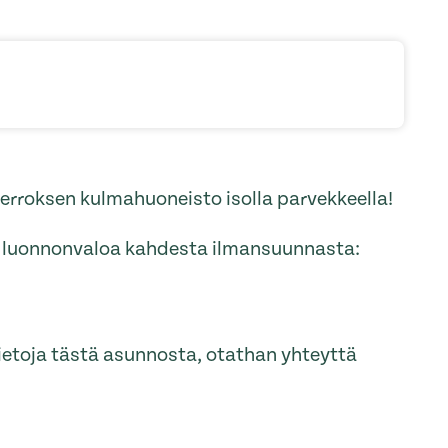
kerroksen kulmahuoneisto isolla parvekkeella!
i luonnonvaloa kahdesta ilmansuunnasta:
tietoja tästä asunnosta, otathan yhteyttä