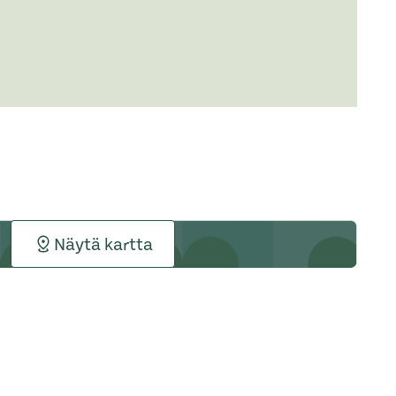
Näytä kartta