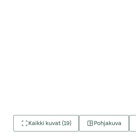
Kaikki kuvat (19)
Pohjakuva