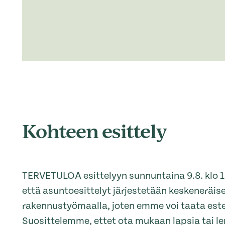
Kohteen esittely
TERVETULOA esittelyyn sunnuntaina 9.8. klo 1
että asuntoesittelyt järjestetään keskeneräise
rakennustyömaalla, joten emme voi taata est
Suosittelemme, ettet ota mukaan lapsia tai l