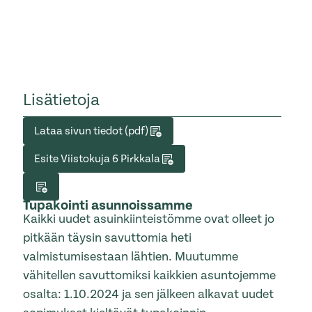
Lisätietoja
Lataa sivun tiedot (pdf)
Esite Viistokuja 6 Pirkkala
Tupakointi asunnoissamme
Kaikki uudet asuinkiinteistömme ovat olleet jo
pitkään täysin savuttomia heti
valmistumisestaan lähtien. Muutumme
vähitellen savuttomiksi kaikkien asuntojemme
osalta: 1.10.2024 ja sen jälkeen alkavat uudet