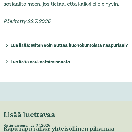
sosiaalitoimeen, jos tietää, että kaikki ei ole hyvin.
Päivitetty 22.7.2026
Lue lisää: Miten voin auttaa huonokuntoista naapuriani?
Lue lisää asukastoiminnasta
Lisää luettavaa
Kotimaisema
—
27.07.2026
Rapu rapu rallaa: yhteisöllinen pihamaa