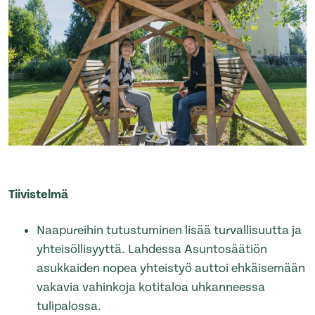
Tiivistelmä
Naapureihin tutustuminen lisää turvallisuutta ja
yhteisöllisyyttä. Lahdessa Asuntosäätiön
asukkaiden nopea yhteistyö auttoi ehkäisemään
vakavia vahinkoja kotitaloa uhkanneessa
tulipalossa.