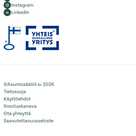
Instagram
LinkedIn
©Asuntosäätiö sr 2026
Tietosuoja
Käyttöehdot
Ilmoituskanava
Ota yhteyttä
Saavutettavuusseloste
Muuta evästeasetuksia