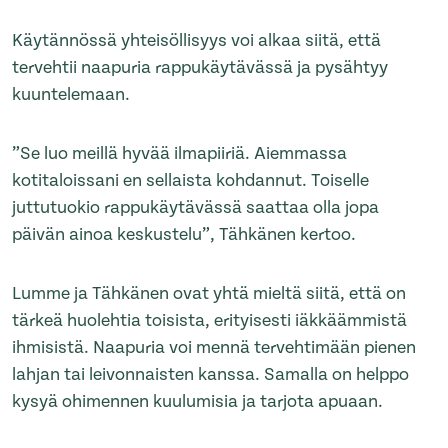
Käytännössä yhteisöllisyys voi alkaa siitä, että
tervehtii naapuria rappukäytävässä ja pysähtyy
kuuntelemaan.
”Se luo meillä hyvää ilmapiiriä. Aiemmassa
kotitaloissani en sellaista kohdannut. Toiselle
juttutuokio rappukäytävässä saattaa olla jopa
päivän ainoa keskustelu”, Tähkänen kertoo.
Lumme ja Tähkänen ovat yhtä mieltä siitä, että on
tärkeä huolehtia toisista, erityisesti iäkkäämmistä
ihmisistä. Naapuria voi mennä tervehtimään pienen
lahjan tai leivonnaisten kanssa. Samalla on helppo
kysyä ohimennen kuulumisia ja tarjota apuaan.