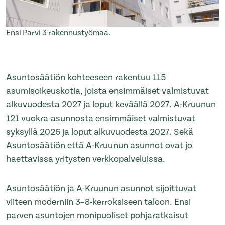
Ensi Parvi 3 rakennustyömaa.
Asuntosäätiön kohteeseen rakentuu 115
asumisoikeuskotia, joista ensimmäiset valmistuvat
alkuvuodesta 2027 ja loput keväällä 2027. A-Kruunun
121 vuokra-asunnosta ensimmäiset valmistuvat
syksyllä 2026 ja loput alkuvuodesta 2027. Sekä
Asuntosäätiön että A-Kruunun asunnot ovat jo
haettavissa yritysten verkkopalveluissa.
Asuntosäätiön ja A-Kruunun asunnot sijoittuvat
viiteen moderniin 3–8-kerroksiseen taloon. Ensi
parven asuntojen monipuoliset pohjaratkaisut