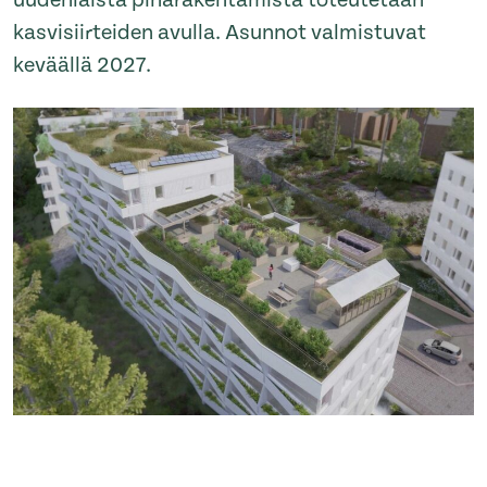
uudenlaista piharakentamista toteutetaan
kasvisiirteiden avulla. Asunnot valmistuvat
keväällä 2027.