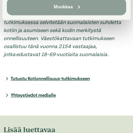
Muokkaa
Asuntosäätiön vuotuisessa Kotionnellisuus-
tutkimuksessa selvitetään suomalaisten suhdetta
kotiin ja asumiseen sekä kodin merkitystä
onnellisuuteen. Väestökattavaan tutkimukseen
osallistuu tänä vuonna 2 154 vastaajaa,
jotka edustavat 18–69-vuotiaita suomalaisia.
Tutustu Kotionnellisuus-tutkimukseen
Yhteystiedot medialle
Lisää luettavaa