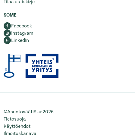
Tilaa uutiskirje
SOME
Facebook
Instagram
LinkedIn
©Asuntosäätiö sr 2026
Tietosuoja
Käyttöehdot
Ilmoituskanava