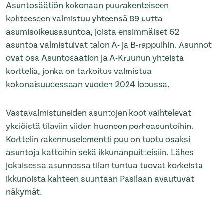
Asuntosäätiön kokonaan puurakenteiseen
kohteeseen valmistuu yhteensä 89 uutta
asumisoikeusasuntoa, joista ensimmäiset 62
asuntoa valmistuivat talon A- ja B-rappuihin. Asunnot
ovat osa Asuntosäätiön ja A-Kruunun yhteistä
korttelia, jonka on tarkoitus valmistua
kokonaisuudessaan vuoden 2024 lopussa.
Vastavalmistuneiden asuntojen koot vaihtelevat
yksiöistä tilaviin viiden huoneen perheasuntoihin.
Korttelin rakennuselementti puu on tuotu osaksi
asuntoja kattoihin sekä ikkunanpuitteisiin. Lähes
jokaisessa asunnossa tilan tuntua tuovat korkeista
ikkunoista kahteen suuntaan Pasilaan avautuvat
näkymät.