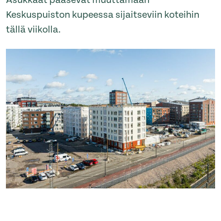
Asukkaat pääsevät muuttamaan
Keskuspuiston kupeessa sijaitseviin koteihin
tällä viikolla.