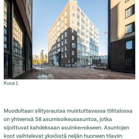
Kuva 1
Muodoltaan silitysrautaa muistuttavassa tiilitalossa
on yhteensä 58 asumisoikeusasuntoa, jotka
sijoittuvat kahdeksaan asuinkerrokseen. Asuntojen
koot vaihtelevat yksiöistä neljän huoneen tilaviin