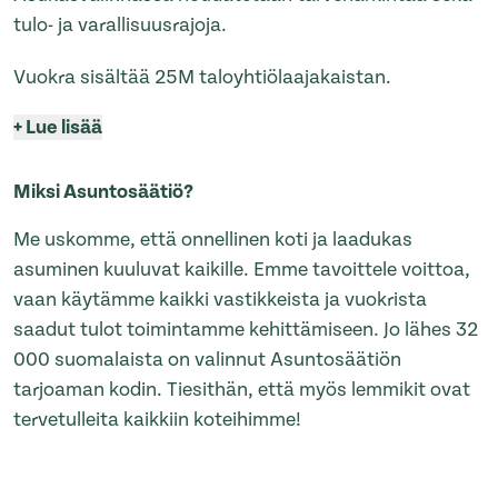
tulo- ja varallisuusrajoja.
Vuokra sisältää 25M taloyhtiölaajakaistan.
+
Lue lisää
Miksi Asuntosäätiö?
Me uskomme, että onnellinen koti ja laadukas
asuminen kuuluvat kaikille. Emme tavoittele voittoa,
vaan käytämme kaikki vastikkeista ja vuokrista
saadut tulot toimintamme kehittämiseen. Jo lähes 32
000 suomalaista on valinnut Asuntosäätiön
tarjoaman kodin. Tiesithän, että myös lemmikit ovat
tervetulleita kaikkiin koteihimme!