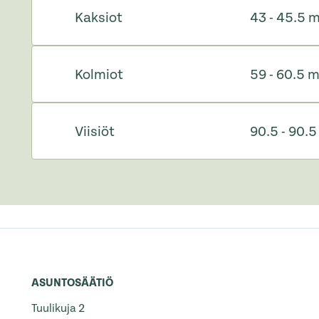
Kaksiot
43 - 45.5 
Kolmiot
59 - 60.5 
Viisiöt
90.5 - 90.
ASUNTOSÄÄTIÖ
Tuulikuja 2