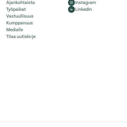
Ajankohtaista
Instagram
Työpaikat
LinkedIn
Vastuullisuus
Kumppanuus
Medialle
Tilaa uutiskirje