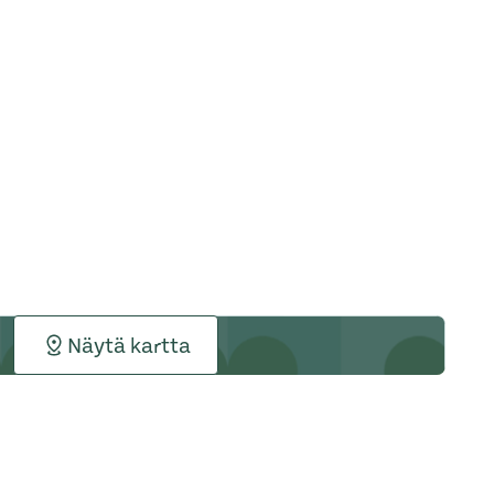
Näytä kartta