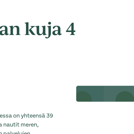
an kuja 4
essa on yhteensä 39
 nautit meren,
 palvelujen