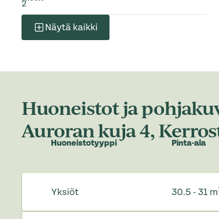
2
Näytä kaikki
Huoneistot ja pohjakuv
Auroran kuja 4, Kerros
Huoneistotyyppi
Pinta-ala
Yksiöt
30.5 - 31 m