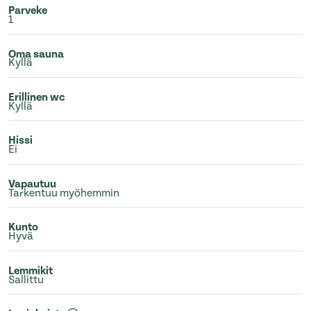
Parveke
1
Oma sauna
Kyllä
Erillinen wc
Kyllä
Hissi
Ei
Vapautuu
Tarkentuu myöhemmin
Kunto
Hyvä
Lemmikit
Sallittu