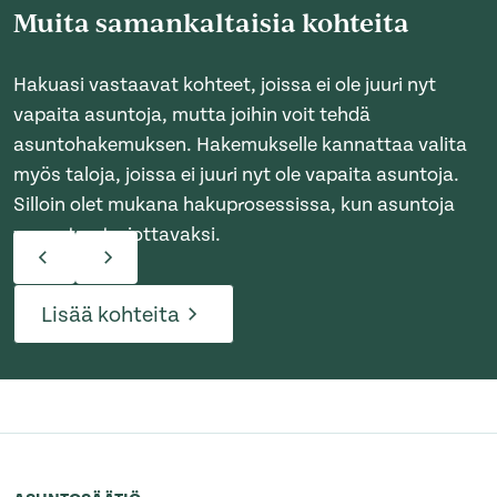
Muita samankaltaisia kohteita
Hakuasi vastaavat kohteet, joissa ei ole juuri nyt
vapaita asuntoja, mutta joihin voit tehdä
asuntohakemuksen. Hakemukselle kannattaa valita
myös taloja, joissa ei juuri nyt ole vapaita asuntoja.
Silloin olet mukana hakuprosessissa, kun asuntoja
vapautuu tarjottavaksi.
Lisää kohteita