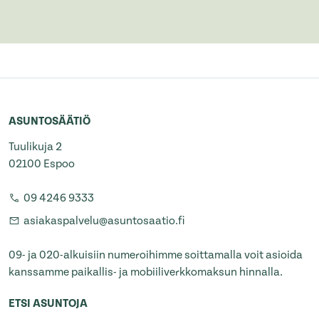
ASUNTOSÄÄTIÖ
Tuulikuja 2
02100 Espoo
09 4246 9333
asiakaspalvelu@asuntosaatio.fi
09- ja 020-alkuisiin numeroihimme soittamalla voit asioida
kanssamme paikallis- ja mobiiliverkkomaksun hinnalla.
ETSI ASUNTOJA