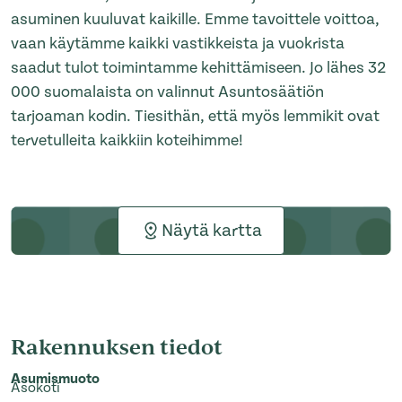
asuminen kuuluvat kaikille. Emme tavoittele voittoa,
vaan käytämme kaikki vastikkeista ja vuokrista
saadut tulot toimintamme kehittämiseen. Jo lähes 32
000 suomalaista on valinnut Asuntosäätiön
tarjoaman kodin. Tiesithän, että myös lemmikit ovat
tervetulleita kaikkiin koteihimme!
Näytä kartta
Rakennuksen tiedot
Asumismuoto
Asokoti