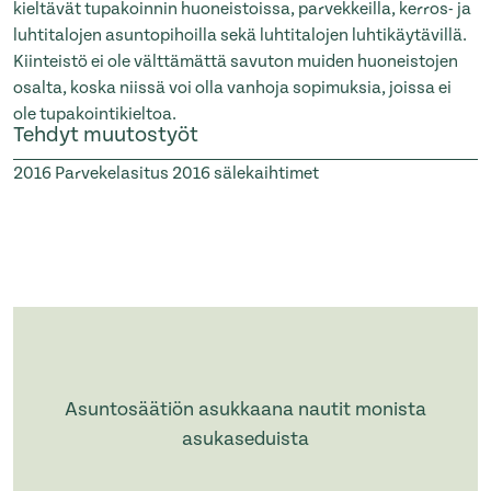
kieltävät tupakoinnin huoneistoissa, parvekkeilla, kerros- ja
luhtitalojen asuntopihoilla sekä luhtitalojen luhtikäytävillä.
Kiinteistö ei ole välttämättä savuton muiden huoneistojen
osalta, koska niissä voi olla vanhoja sopimuksia, joissa ei
ole tupakointikieltoa.
Tehdyt muutostyöt
2016
Parvekelasitus
2016
sälekaihtimet
Asuntosäätiön asukkaana nautit monista
asukaseduista