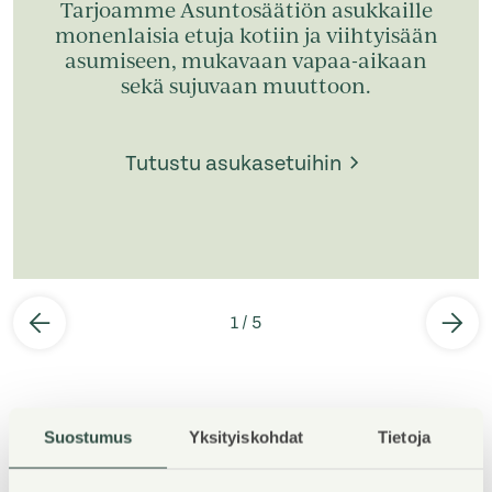
Tarjoamme Asuntosäätiön asukkaille
monenlaisia etuja kotiin ja viihtyisään
asumiseen, mukavaan vapaa-aikaan
sekä sujuvaan muuttoon.
Tutustu asukasetuihin
1
/
5
Suostumus
Yksityiskohdat
Tietoja