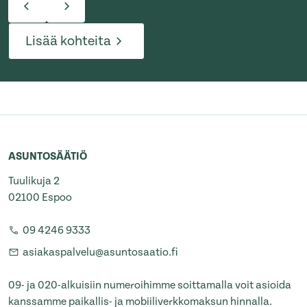
Lisää kohteita
ASUNTOSÄÄTIÖ
Tuulikuja 2
02100 Espoo
09 4246 9333
asiakaspalvelu@asuntosaatio.fi
09- ja 020-alkuisiin numeroihimme soittamalla voit asioida
kanssamme paikallis- ja mobiiliverkkomaksun hinnalla.