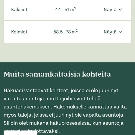
2
Kaksiot
44 - 51 m
Näytä
2
Kolmiot
58.5 - 78 m
Näytä
Muita samankaltaisia kohteita
Hakuasi vastaavat kohteet, joissa ei ole juuri nyt
vapaita asuntoja, mutta joihin voit tehdä
asuntohakemuksen. Hakemukselle kannattaa valita
myös taloja, joissa ei juuri nyt ole vapaita asuntoja.
Silloin olet mukana hakuprosessissa, kun asuntoja
vapautuu tarjottavaksi.