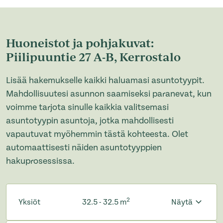
Huoneistot ja pohjakuvat:
Piilipuuntie 27 A-B, Kerrostalo
Lisää hakemukselle kaikki haluamasi asuntotyypit.
Mahdollisuutesi asunnon saamiseksi paranevat, kun
voimme tarjota sinulle kaikkia valitsemasi
asuntotyypin asuntoja, jotka mahdollisesti
vapautuvat myöhemmin tästä kohteesta. Olet
automaattisesti näiden asuntotyyppien
hakuprosessissa.
2
Yksiöt
32.5 - 32.5 m
Näytä