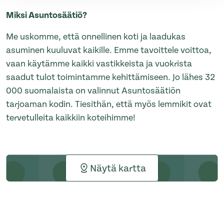
Miksi Asuntosäätiö?
Me uskomme, että onnellinen koti ja laadukas
asuminen kuuluvat kaikille. Emme tavoittele voittoa,
vaan käytämme kaikki vastikkeista ja vuokrista
saadut tulot toimintamme kehittämiseen. Jo lähes 32
000 suomalaista on valinnut Asuntosäätiön
tarjoaman kodin. Tiesithän, että myös lemmikit ovat
tervetulleita kaikkiin koteihimme!
Näytä kartta