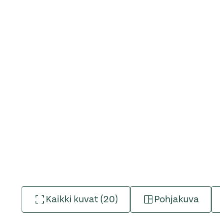
Kaikki kuvat (20)
Pohjakuva