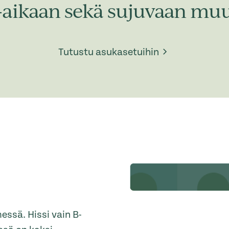
-aikaan sekä sujuvaan muu
Tutustu asukasetuihin
essä. Hissi vain B-