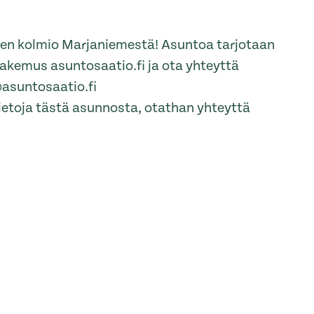
sen kolmio Marjaniemestä! Asuntoa tarjotaan
hakemus asuntosaatio.fi ja ota yhteyttä
@asuntosaatio.fi
tietoja tästä asunnosta, otathan yhteyttä