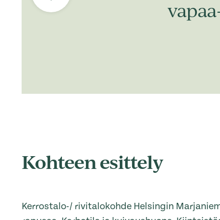
vapaa
Kohteen esittely
Kerrostalo-/ rivitalokohde Helsingin Marjaniem