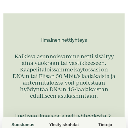
Ilmainen nettiyhteys
Kaikissa asunnoissamme netti sisältyy
aina vuokraan tai vastikkeeseen.
Kaapelitaloissamme käytössäsi on
DNA:n tai Elisan 50 Mbit/s laajakaista ja
antennitaloissa voit puolestaan
hyödyntää DNA:n 4G-laajakaistan
edulliseen asukashintaan.
Lue lisää ilmaisesta nettiyhteydestä
Suostumus
Yksityiskohdat
Tietoja