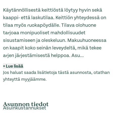
Käytännöllisestä keittiöstä löytyy hyvin sekä
kaappi- että laskutilaa. Keittiön yhteydessä on
tilaa myös ruokapöydälle. Tilava olohuone
tarjoaa monipuoliset mahdollisuudet
sisustamiseen ja oleskeluun. Makuuhuoneessa
on kaapit koko seinän leveydeltä, mikä tekee
arjen järjestämisestä helppoa. Asu
...
+
Lue lisää
Jos haluat saada lisätietoja tästä asunnosta, otathan
yhteyttä myyjäämme.
Asunnon tiedot
Asuinkustannukset