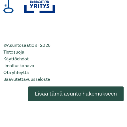
©Asuntosäätiö sr 2026
Tietosuoja
Käyttöehdot
Ilmoituskanava
Ota yhteyttä
Saavutettavuusseloste
Muuta evästeasetuksia
Lisää tämä asunto hakemukseen