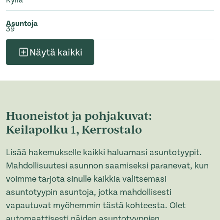
Asuntoja
39
Näytä kaikki
Huoneistot ja pohjakuvat:
Keilapolku 1, Kerrostalo
Lisää hakemukselle kaikki haluamasi asuntotyypit.
Mahdollisuutesi asunnon saamiseksi paranevat, kun
voimme tarjota sinulle kaikkia valitsemasi
asuntotyypin asuntoja, jotka mahdollisesti
vapautuvat myöhemmin tästä kohteesta. Olet
automaattisesti näiden asuntotyyppien