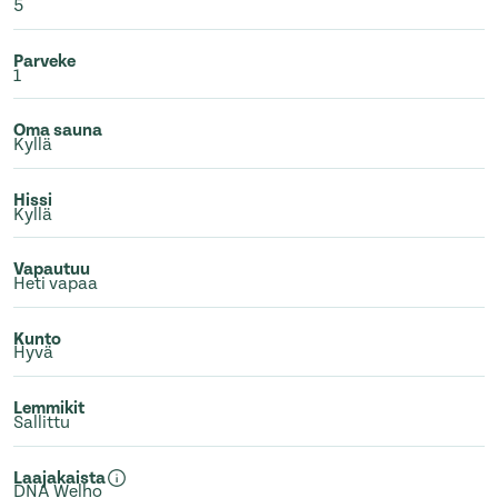
5
Parveke
1
Oma sauna
Kyllä
Hissi
Kyllä
Vapautuu
Heti vapaa
Kunto
Hyvä
Lemmikit
Sallittu
Laajakaista
DNA Welho