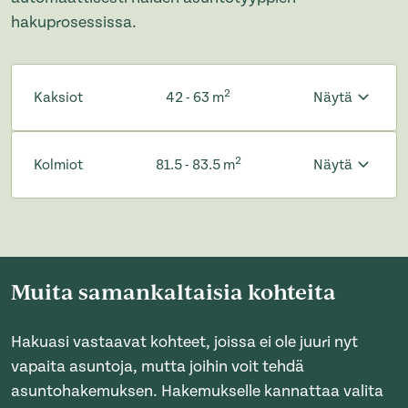
hakuprosessissa.
2
Kaksiot
42 - 63 m
Näytä
2
Kolmiot
81.5 - 83.5 m
Näytä
Muita samankaltaisia kohteita
Hakuasi vastaavat kohteet, joissa ei ole juuri nyt
vapaita asuntoja, mutta joihin voit tehdä
asuntohakemuksen. Hakemukselle kannattaa valita