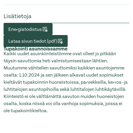
Lisätietoja
Energiatodistus
Lataa sivun tiedot (pdf)
Tupakointi asunnoissamme
Kaikki uudet asuinkiinteistömme ovat olleet jo pitkään
täysin savuttomia heti valmistumisestaan lähtien.
Muutumme vähitellen savuttomiksi kaikkien asuntojemme
osalta: 1.10.2024 ja sen jälkeen alkavat uudet sopimukset
kieltävät tupakoinnin huoneistoissa, parvekkeilla, kerros- ja
luhtitalojen asuntopihoilla sekä luhtitalojen luhtikäytävillä.
Kiinteistö ei ole välttämättä savuton muiden huoneistojen
osalta, koska niissä voi olla vanhoja sopimuksia, joissa ei
ole tupakointikieltoa.