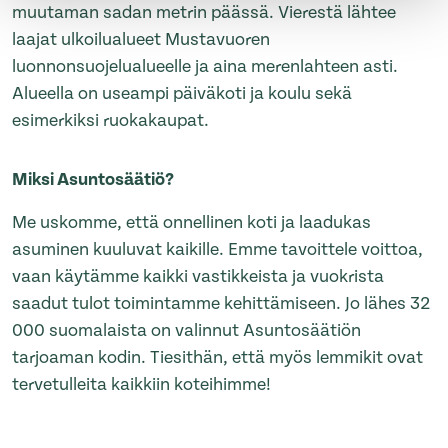
muutaman sadan metrin päässä. Vierestä lähtee
laajat ulkoilualueet Mustavuoren
luonnonsuojelualueelle ja aina merenlahteen asti.
Alueella on useampi päiväkoti ja koulu sekä
esimerkiksi ruokakaupat.
Miksi Asuntosäätiö?
Me uskomme, että onnellinen koti ja laadukas
asuminen kuuluvat kaikille. Emme tavoittele voittoa,
vaan käytämme kaikki vastikkeista ja vuokrista
saadut tulot toimintamme kehittämiseen. Jo lähes 32
000 suomalaista on valinnut Asuntosäätiön
tarjoaman kodin. Tiesithän, että myös lemmikit ovat
tervetulleita kaikkiin koteihimme!