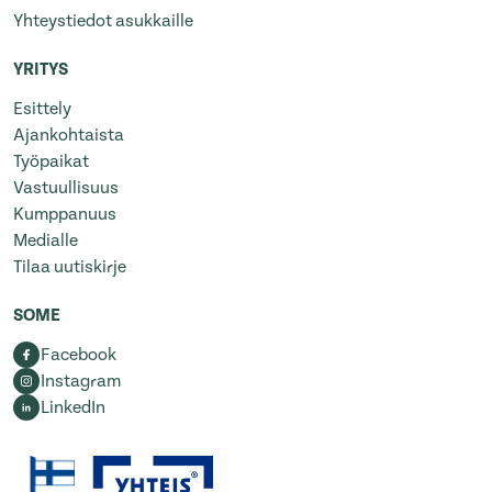
Yhteystiedot asukkaille
YRITYS
Esittely
Ajankohtaista
Työpaikat
Vastuullisuus
Kumppanuus
Medialle
Tilaa uutiskirje
SOME
Facebook
Instagram
LinkedIn