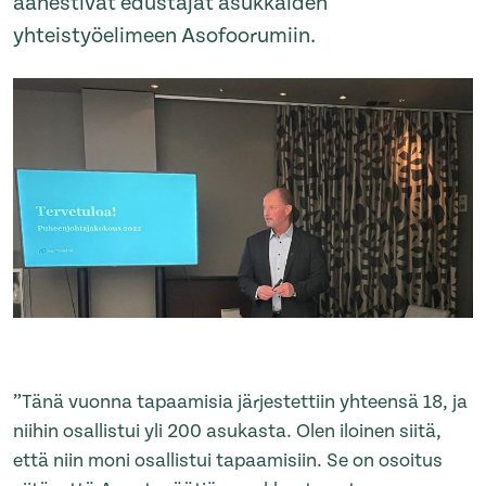
äänestivät edustajat asukkaiden
yhteistyöelimeen Asofoorumiin.
”Tänä vuonna tapaamisia järjestettiin yhteensä 18, ja
niihin osallistui yli 200 asukasta. Olen iloinen siitä,
että niin moni osallistui tapaamisiin. Se on osoitus