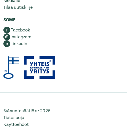
Medialle
Tilaa uutiskirje
SOME
Facebook
Instagram
LinkedIn
©Asuntosäätiö sr 2026
Tietosuoja
Käyttöehdot