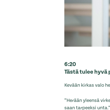
6:20
Tästä tulee hyvä 
Kevään kirkas valo h
”Herään yleensä virke
saan tarpeeksi unta.