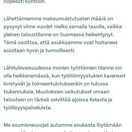
nopeasti kuntoon.
Lähettämiemme maksumuistutusten määrä on
pysynyt viime vuodet melko samalla tasolla, vaikka
yleinen taloustilanne on Suomessa heikentynyt.
Tämä osoittaa, että asukkaamme ovat hoitaneet
asioitaan hyvin ja tunnollisesti.
Lähitulevaisuudessa monien työttömien tilanne voi
olla heikkenemässä, kun työttömyystukien karenssit
kiristyvät ja toimeentulotukeenkin on tulossa
tiukennuksia. Muutoksien vaikutukset omaan
talouteen on tärkeä selvittää ajoissa Kelasta ja
työllisyyspalveluista.
Me asumisneuvojat autamme asukasta löytämään