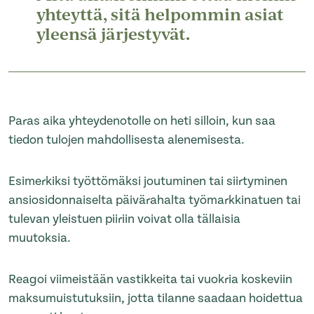
yhteyttä, sitä helpommin asiat
yleensä järjestyvät.
Paras aika yhteydenotolle on heti silloin, kun saa
tiedon tulojen mahdollisesta alenemisesta.
Esimerkiksi työttömäksi joutuminen tai siirtyminen
ansiosidonnaiselta päivärahalta työmarkkinatuen tai
tulevan yleistuen piiriin voivat olla tällaisia
muutoksia.
Reagoi viimeistään vastikkeita tai vuokria koskeviin
maksumuistutuksiin, jotta tilanne saadaan hoidettua