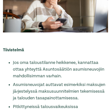
Tiivistelmä
Jos oma taloustilanne heikkenee, kannattaa
ottaa yhteyttä Asuntosäätiön asumisneuvojiin
mahdollisimman varhain.
Asumisneuvojat auttavat esimerkiksi maksujen
järjestelyssä maksusuunnitelmien tekemisessä
ja talouden tasapainottamisessa.
Pitkittyneissä talousvaikeuksissa