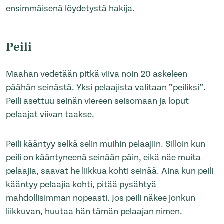
ensimmäisenä löydetystä hakija.
Peili
Maahan vedetään pitkä viiva noin 20 askeleen
päähän seinästä. Yksi pelaajista valitaan ”peiliksi”.
Peili asettuu seinän viereen seisomaan ja loput
pelaajat viivan taakse.
Peili kääntyy selkä selin muihin pelaajiin. Silloin kun
peili on kääntyneenä seinään päin, eikä näe muita
pelaajia, saavat he liikkua kohti seinää. Aina kun peili
kääntyy pelaajia kohti, pitää pysähtyä
mahdollisimman nopeasti. Jos peili näkee jonkun
liikkuvan, huutaa hän tämän pelaajan nimen.