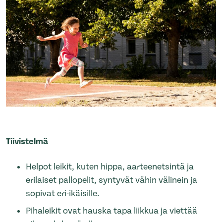
Tiivistelmä
Helpot leikit, kuten hippa, aarteenetsintä ja
erilaiset pallopelit, syntyvät vähin välinein ja
sopivat eri-ikäisille.
Pihaleikit ovat hauska tapa liikkua ja viettää