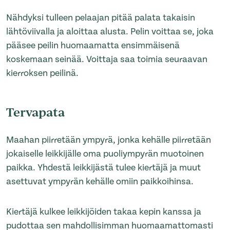
Nähdyksi tulleen pelaajan pitää palata takaisin
lähtöviivalla ja aloittaa alusta. Pelin voittaa se, joka
pääsee peilin huomaamatta ensimmäisenä
koskemaan seinää. Voittaja saa toimia seuraavan
kierroksen peilinä.
Tervapata
Maahan piirretään ympyrä, jonka kehälle piirretään
jokaiselle leikkijälle oma puoliympyrän muotoinen
paikka. Yhdestä leikkijästä tulee kiertäjä ja muut
asettuvat ympyrän kehälle omiin paikkoihinsa.
Kiertäjä kulkee leikkijöiden takaa kepin kanssa ja
pudottaa sen mahdollisimman huomaamattomasti