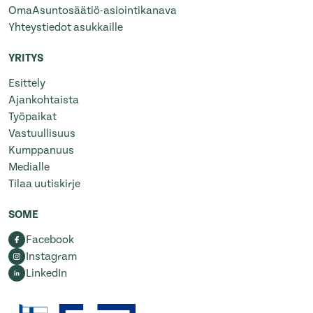
OmaAsuntosäätiö-asiointikanava
Yhteystiedot asukkaille
YRITYS
Esittely
Ajankohtaista
Työpaikat
Vastuullisuus
Kumppanuus
Medialle
Tilaa uutiskirje
SOME
Facebook
Instagram
LinkedIn