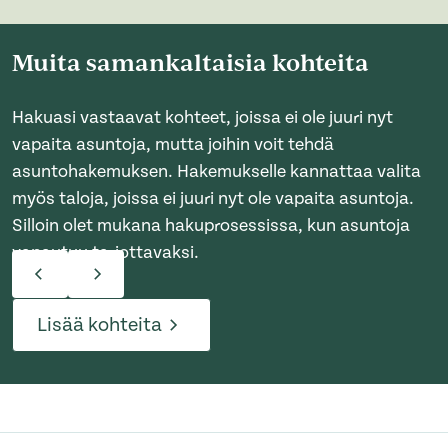
Muita samankaltaisia kohteita
Hakuasi vastaavat kohteet, joissa ei ole juuri nyt
vapaita asuntoja, mutta joihin voit tehdä
asuntohakemuksen. Hakemukselle kannattaa valita
myös taloja, joissa ei juuri nyt ole vapaita asuntoja.
Silloin olet mukana hakuprosessissa, kun asuntoja
vapautuu tarjottavaksi.
Lisää kohteita