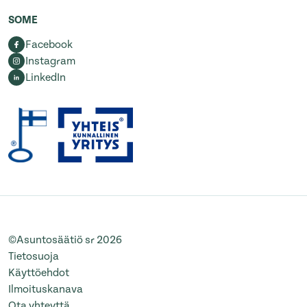
SOME
Facebook
Instagram
LinkedIn
©Asuntosäätiö sr 2026
Tietosuoja
Käyttöehdot
Ilmoituskanava
Ota yhteyttä