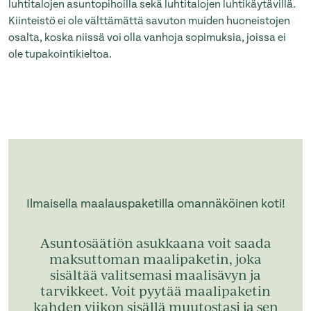
luhtitalojen asuntopihoilla sekä luhtitalojen luhtikäytävillä.
Kiinteistö ei ole välttämättä savuton muiden huoneistojen
osalta, koska niissä voi olla vanhoja sopimuksia, joissa ei
ole tupakointikieltoa.
Ilmaisella maalauspaketilla omannäköinen koti!
Asuntosäätiön asukkaana voit saada
maksuttoman maalipaketin, joka
sisältää valitsemasi maalisävyn ja
tarvikkeet. Voit pyytää maalipaketin
kahden viikon sisällä muutostasi ja sen