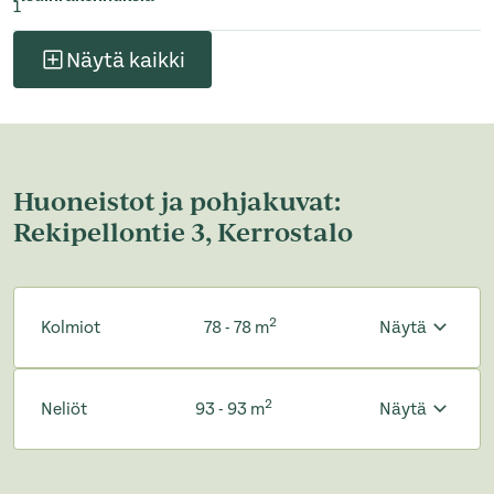
1
Näytä kaikki
Huoneistot ja pohjakuvat:
Rekipellontie 3, Kerrostalo
2
Kolmiot
78 - 78 m
Näytä
2
Neliöt
93 - 93 m
Näytä