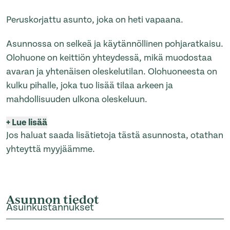
Peruskorjattu asunto, joka on heti vapaana.
Asunnossa on selkeä ja käytännöllinen pohjaratkaisu.
Olohuone on keittiön yhteydessä, mikä muodostaa
avaran ja yhtenäisen oleskelutilan. Olohuoneesta on
kulku pihalle, joka tuo lisää tilaa arkeen ja
mahdollisuuden ulkona oleskeluun.
+
Lue lisää
Jos haluat saada lisätietoja tästä asunnosta, otathan
yhteyttä myyjäämme.
Asunnon tiedot
Asuinkustannukset