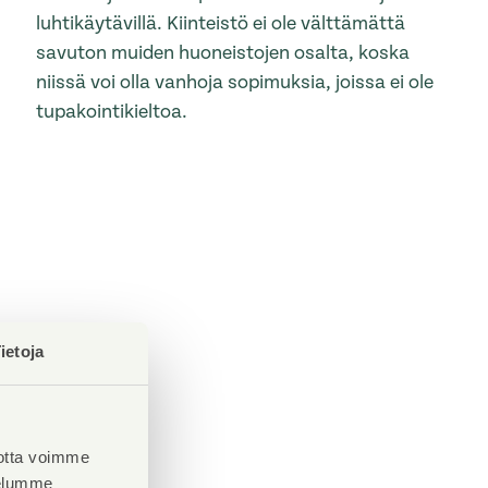
luhtikäytävillä. Kiinteistö ei ole välttämättä
savuton muiden huoneistojen osalta, koska
niissä voi olla vanhoja sopimuksia, joissa ei ole
tupakointikieltoa.
ietoja
otta voimme
velumme