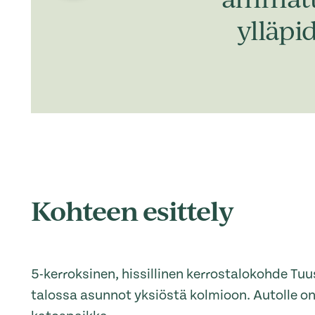
ylläpi
Kohteen esittely
5-kerroksinen, hissillinen kerrostalokohde Tu
talossa asunnot yksiöstä kolmioon. Autolle on