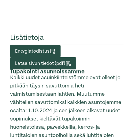
Lisätietoja
Energiatodistus
Lataa sivun tiedot (pdf)
Tupakointi asunnoissamme
Kaikki uudet asuinkiinteistömme ovat olleet jo
pitkään täysin savuttomia heti
valmistumisestaan lähtien. Muutumme
vähitellen savuttomiksi kaikkien asuntojemme
osalta: 1.10.2024 ja sen jälkeen alkavat uudet
sopimukset kieltävät tupakoinnin
huoneistoissa, parvekkeilla, kerros- ja
luhtitalojen asuntopihoilla sekä luhtitalojen