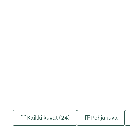
Kaikki kuvat (24)
Pohjakuva