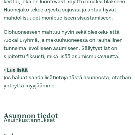
keittiö, joka on luontevasti rajattu omaksi tilakseen.
Huonejako tekee arjesta sujuvaa ja antaa hyvät
mahdollisuudet monipuoliseen sisustamiseen.
Olohuoneeseen mahtuu hyvin sekä oleskelu- että
ruokailuryhmä, ja makuuhuoneessa on rauhallinen
tunnelma levolliseen asumiseen. Säilytystilat on
sijoitettu fiksusti, mikä lisää asumismukavuutta.
+
Lue lisää
Jos haluat saada lisätietoja tästä asunnosta, otathan
yhteyttä myyjäämme.
Asunnon tiedot
Asuinkustannukset