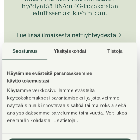
hyödyntää DNA:n 4G-laajakaistan
edulliseen asukashintaan.
Lue lisää ilmaisesta nettiyhteydestä
Suostumus
Yksityiskohdat
Tietoja
Käytämme evästeitä parantaaksemme
käyttökokemustasi
1
/
5
Käytämme verkkosivuillamme evästeitä
käyttökokemuksesi parantamiseksi ja jotta voimme
näyttää sinua kiinnostavaa sisältöä tai mainoksia sekä
analysoidaksemme palvelumme toimivuutta. Voit lukea
enemmän kohdasta "Lisätietoja".
Kohteen esittely