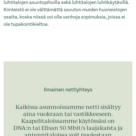
luhtitalojen asuntopihoilla sekä luhtitalojen luhtikäytävillä.
Kiinteistö ei ole välttämättä savuton muiden huoneistojen
osalta, koska niissä voi olla vanhoja sopimuksia, joissa ei
ole tupakointikieltoa.
Ilmainen nettiyhteys
Kaikissa asunnoissamme netti sisältyy
aina vuokraan tai vastikkeeseen.
Kaapelitaloissamme käytössäsi on
DNA:n tai Elisan 50 Mbit/s laajakaista ja
antennitaloissa voit puolestaan