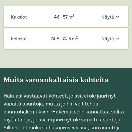
2
Kaksiot
46 - 57 m
Näytä
2
Kolmiot
74.5 - 74.5 m
Näytä
Muita samankaltaisia kohteita
Hakuasi vastaavat kohteet, joissa ei ole juuri nyt
vapaita asuntoja, mutta joihin voit tehdä
asuntohakemuksen. Hakemukselle kannattaa valita
myös taloja, joissa ei juuri nyt ole vapaita asuntoja.
Silloin olet mukana hakuprosessissa, kun asuntoja