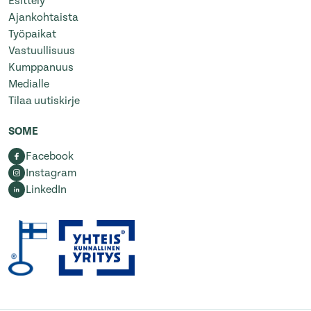
Esittely
Ajankohtaista
Työpaikat
Vastuullisuus
Kumppanuus
Medialle
Tilaa uutiskirje
SOME
Facebook
Instagram
LinkedIn