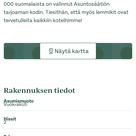
000 suomalaista on valinnut Asuntosäätiön
tarjoaman kodin. Tiesithän, että myös lemmikit ovat
tervetulleita kaikkiin koteihimme!
Näytä kartta
Rakennuksen tiedot
Asumismuoto
Vuokrakoti
Hissit
2