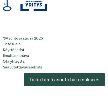
©Asuntosäätiö sr 2026
Tietosuoja
Käyttöehdot
Ilmoituskanava
Ota yhteyttä
Saavutettavuusseloste
Muuta evästeasetuksia
Lisää tämä asunto hakemukseen