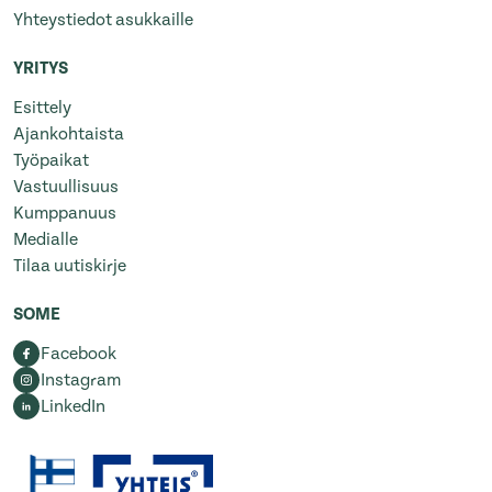
Yhteystiedot asukkaille
YRITYS
Esittely
Ajankohtaista
Työpaikat
Vastuullisuus
Kumppanuus
Medialle
Tilaa uutiskirje
SOME
Facebook
Instagram
LinkedIn