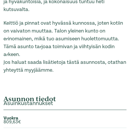
ja hyväkuntoisia, ja kokonaisuus tuntuu heti
kutsuvalta.
Keittiö ja pinnat ovat hyvässä kunnossa, joten kotiin
on vaivaton muuttaa. Talon yleinen kunto on
erinomainen, mikä tuo asumiseen huolettomuutta.
Tämä asunto tarjoaa toimivan ja viihtyisän kodin
arkeen.
Jos haluat saada lisätietoja tästä asunnosta, otathan
yhteyttä myyjäämme.
Asunnon tiedot
Asuinkustannukset
Vuokra
809,63€