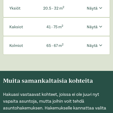
2
Yksiöt
20.5 - 32 m
Näytä
2
Kaksiot
41 - 75 m
Näytä
2
Kolmiot
65 - 67 m
Näytä
Muita samankaltaisia kohteita
Hakuasi vastaavat kohteet, joissa ei ole juuri nyt
vapaita asuntoja, mutta joihin voit tehdä
asuntohakemuksen. Hakemukselle kannattaa valita