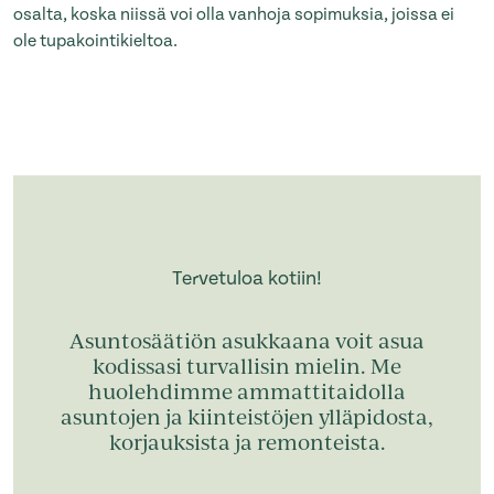
osalta, koska niissä voi olla vanhoja sopimuksia, joissa ei
ole tupakointikieltoa.
Tervetuloa kotiin!
Asuntosäätiön asukkaana voit asua
kodissasi turvallisin mielin. Me
huolehdimme ammattitaidolla
asuntojen ja kiinteistöjen ylläpidosta,
korjauksista ja remonteista.