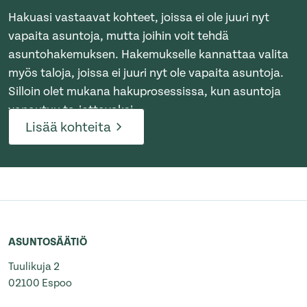
Hakuasi vastaavat kohteet, joissa ei ole juuri nyt
vapaita asuntoja, mutta joihin voit tehdä
asuntohakemuksen. Hakemukselle kannattaa valita
myös taloja, joissa ei juuri nyt ole vapaita asuntoja.
Silloin olet mukana hakuprosessissa, kun asuntoja
vapautuu tarjottavaksi.
Lisää kohteita
ASUNTOSÄÄTIÖ
Tuulikuja 2
02100 Espoo