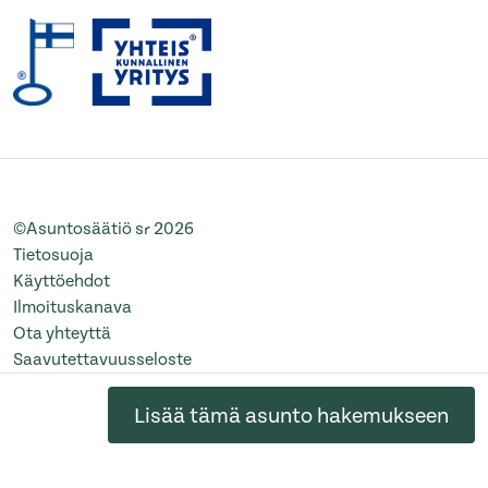
©Asuntosäätiö sr 2026
Tietosuoja
Käyttöehdot
Ilmoituskanava
Ota yhteyttä
Saavutettavuusseloste
Muuta evästeasetuksia
Lisää tämä asunto hakemukseen