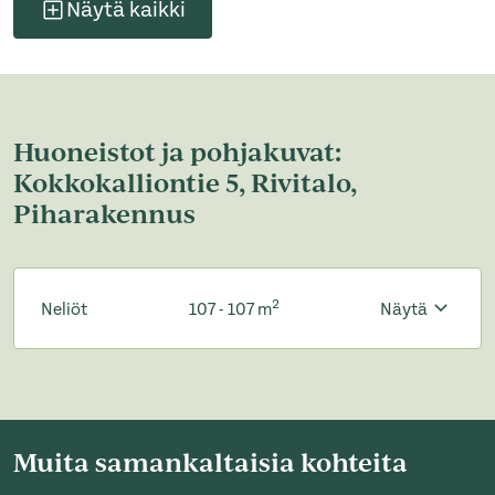
Näytä kaikki
Huoneistot ja pohjakuvat:
Kokkokalliontie 5, Rivitalo,
Piharakennus
2
Neliöt
107 - 107 m
Näytä
Muita samankaltaisia kohteita