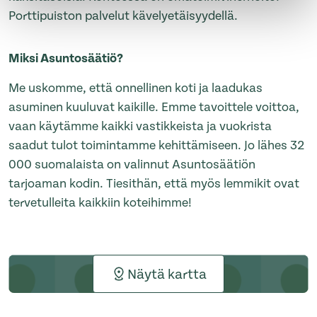
Porttipuiston palvelut kävelyetäisyydellä.
Miksi Asuntosäätiö?
Me uskomme, että onnellinen koti ja laadukas
asuminen kuuluvat kaikille. Emme tavoittele voittoa,
vaan käytämme kaikki vastikkeista ja vuokrista
saadut tulot toimintamme kehittämiseen. Jo lähes 32
000 suomalaista on valinnut Asuntosäätiön
tarjoaman kodin. Tiesithän, että myös lemmikit ovat
tervetulleita kaikkiin koteihimme!
Näytä kartta