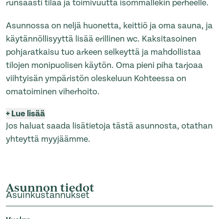
runsaasti tilaa ja toimivuutta isommallekin perheelle.
Asunnossa on neljä huonetta, keittiö ja oma sauna, ja
käytännöllisyyttä lisää erillinen wc. Kaksitasoinen
pohjaratkaisu tuo arkeen selkeyttä ja mahdollistaa
tilojen monipuolisen käytön. Oma pieni piha tarjoaa
viihtyisän ympäristön oleskeluun Kohteessa on
omatoiminen viherhoito.
+
Lue lisää
Jos haluat saada lisätietoja tästä asunnosta, otathan
yhteyttä myyjäämme.
Asunnon tiedot
Asuinkustannukset