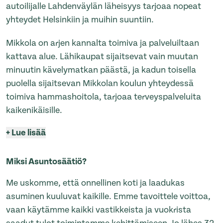
autoilijalle Lahdenväylän läheisyys tarjoaa nopeat
yhteydet Helsinkiin ja muihin suuntiin.
Mikkola on arjen kannalta toimiva ja palveluiltaan
kattava alue. Lähikaupat sijaitsevat vain muutan
minuutin kävelymatkan päästä, ja kadun toisella
puolella sijaitsevan Mikkolan koulun yhteydessä
toimiva hammashoitola, tarjoaa terveyspalveluita
kaikenikäisille.
+
Lue lisää
Miksi Asuntosäätiö?
Me uskomme, että onnellinen koti ja laadukas
asuminen kuuluvat kaikille. Emme tavoittele voittoa,
vaan käytämme kaikki vastikkeista ja vuokrista