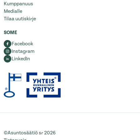
Kumppanuus
Medialle
Tilaa uutiskirje
SOME
Facebook
Instagram
LinkedIn
©Asuntosäätiö sr 2026