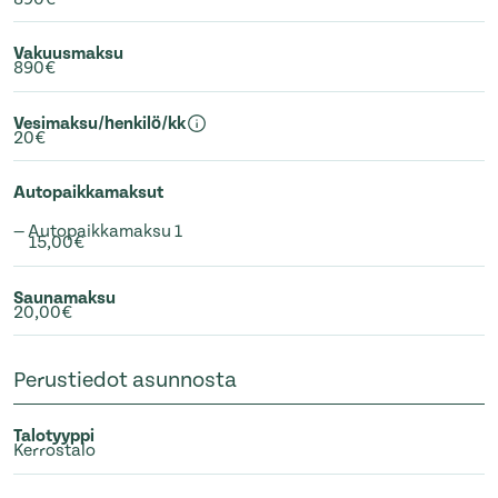
Vakuusmaksu
890€
Vesimaksu/henkilö/kk
20€
Autopaikkamaksut
— Autopaikkamaksu 1
15,00€
Saunamaksu
20,00€
Perustiedot asunnosta
Talotyyppi
Kerrostalo