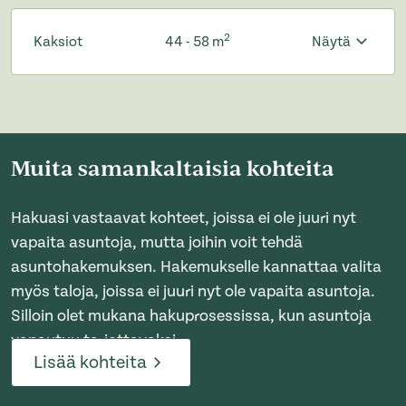
2
Kaksiot
44 - 58 m
Näytä
Muita samankaltaisia kohteita
Hakuasi vastaavat kohteet, joissa ei ole juuri nyt
vapaita asuntoja, mutta joihin voit tehdä
asuntohakemuksen. Hakemukselle kannattaa valita
myös taloja, joissa ei juuri nyt ole vapaita asuntoja.
Silloin olet mukana hakuprosessissa, kun asuntoja
vapautuu tarjottavaksi.
Lisää kohteita