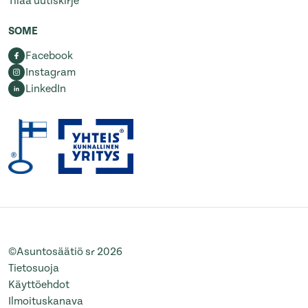
Tilaa uutiskirje
SOME
Facebook
Instagram
LinkedIn
©Asuntosäätiö sr 2026
Tietosuoja
Käyttöehdot
Ilmoituskanava