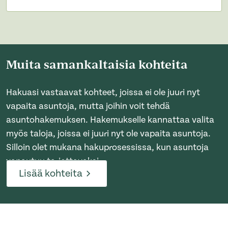
Muita samankaltaisia kohteita
Hakuasi vastaavat kohteet, joissa ei ole juuri nyt
vapaita asuntoja, mutta joihin voit tehdä
asuntohakemuksen. Hakemukselle kannattaa valita
myös taloja, joissa ei juuri nyt ole vapaita asuntoja.
Silloin olet mukana hakuprosessissa, kun asuntoja
vapautuu tarjottavaksi.
Lisää kohteita