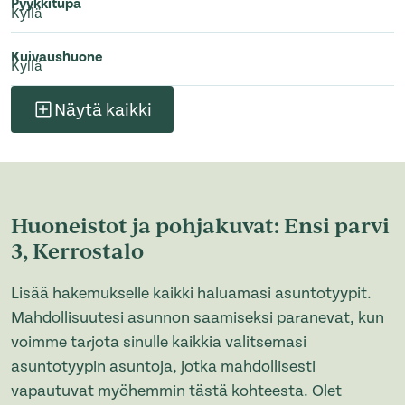
Pyykkitupa
Kyllä
Kuivaushuone
Kyllä
Näytä kaikki
Huoneistot ja pohjakuvat: Ensi parvi
3, Kerrostalo
Lisää hakemukselle kaikki haluamasi asuntotyypit.
Mahdollisuutesi asunnon saamiseksi paranevat, kun
voimme tarjota sinulle kaikkia valitsemasi
asuntotyypin asuntoja, jotka mahdollisesti
vapautuvat myöhemmin tästä kohteesta. Olet