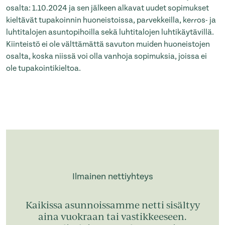
osalta: 1.10.2024 ja sen jälkeen alkavat uudet sopimukset
kieltävät tupakoinnin huoneistoissa, parvekkeilla, kerros- ja
luhtitalojen asuntopihoilla sekä luhtitalojen luhtikäytävillä.
Kiinteistö ei ole välttämättä savuton muiden huoneistojen
osalta, koska niissä voi olla vanhoja sopimuksia, joissa ei
ole tupakointikieltoa.
Ilmainen nettiyhteys
Kaikissa asunnoissamme netti sisältyy
aina vuokraan tai vastikkeeseen.