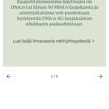
Kaapelitaloissamme käytössäsi on
DNA:n tai Elisan 50 Mbit/s laajakaista ja
antennitaloissa voit puolestaan
hyödyntää DNA:n 4G-laajakaistan
edulliseen asukashintaan.
Lue lisää ilmaisesta nettiyhteydestä
1
/
5