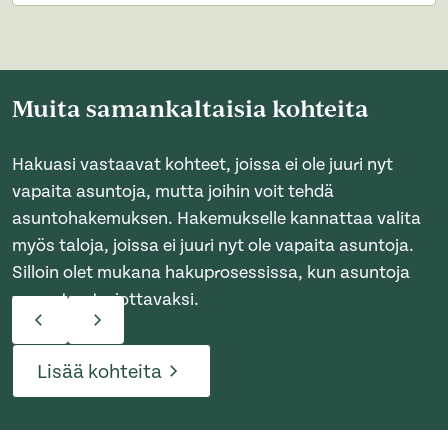
Muita samankaltaisia kohteita
Hakuasi vastaavat kohteet, joissa ei ole juuri nyt
vapaita asuntoja, mutta joihin voit tehdä
asuntohakemuksen. Hakemukselle kannattaa valita
myös taloja, joissa ei juuri nyt ole vapaita asuntoja.
Silloin olet mukana hakuprosessissa, kun asuntoja
vapautuu tarjottavaksi.
Lisää kohteita