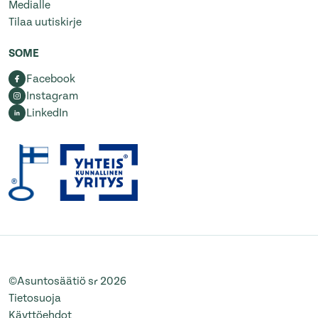
Medialle
Tilaa uutiskirje
SOME
Facebook
Instagram
LinkedIn
©Asuntosäätiö sr 2026
Tietosuoja
Käyttöehdot