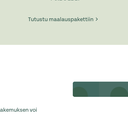
Tutustu maalauspakettiin
ohakemuksen voi