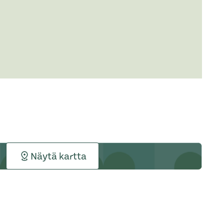
Näytä kartta