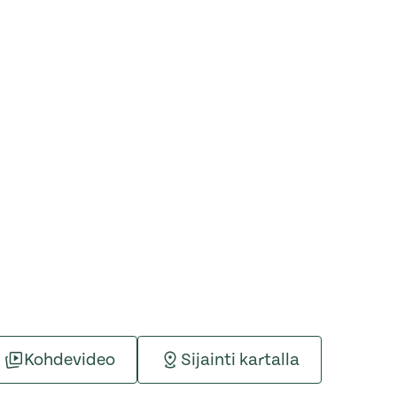
Kohdevideo
Sijainti kartalla