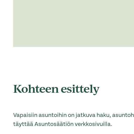
Kohteen esittely
Vapaisiin asuntoihin on jatkuva haku, asunt
täyttää Asuntosäätiön verkkosivuilla.