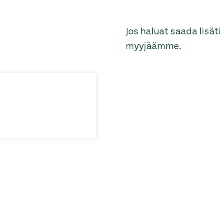
Jos haluat saada lisä
myyjäämme.