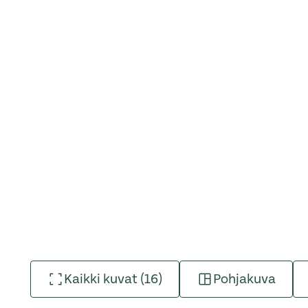
Kaikki kuvat (16)
Pohjakuva