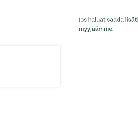
Jos haluat saada lisä
myyjäämme.