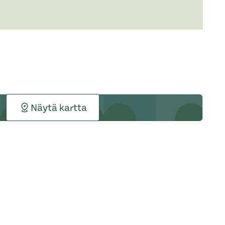
Näytä kartta