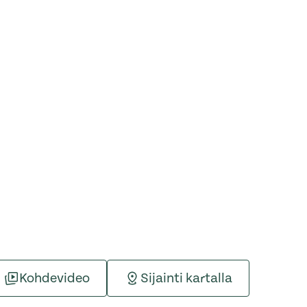
Kohdevideo
Sijainti kartalla