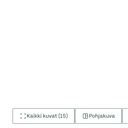
Kaikki kuvat (15)
Pohjakuva