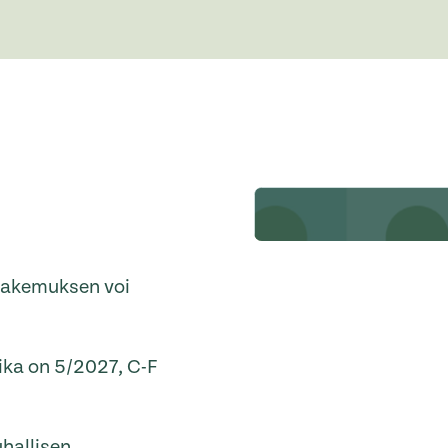
ohakemuksen voi
ika on 5/2027, C-F
uhallisen