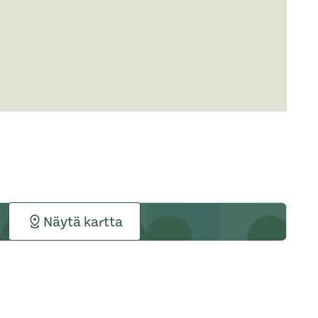
Näytä kartta