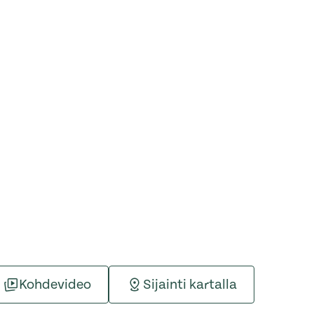
Kohdevideo
Sijainti kartalla