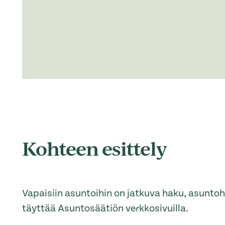
Kohteen esittely
Vapaisiin asuntoihin on jatkuva haku, asunt
täyttää Asuntosäätiön verkkosivuilla.