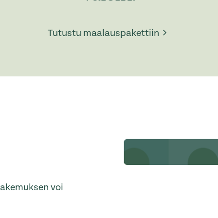
Tutustu maalauspakettiin
ohakemuksen voi