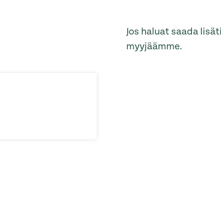
Jos haluat saada lisä
myyjäämme.