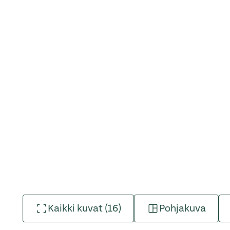
Kaikki kuvat (16)
Pohjakuva