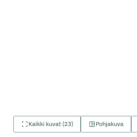
Kaikki kuvat (23)
Pohjakuva