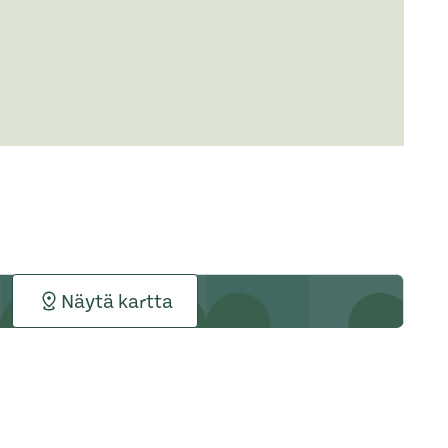
Näytä kartta