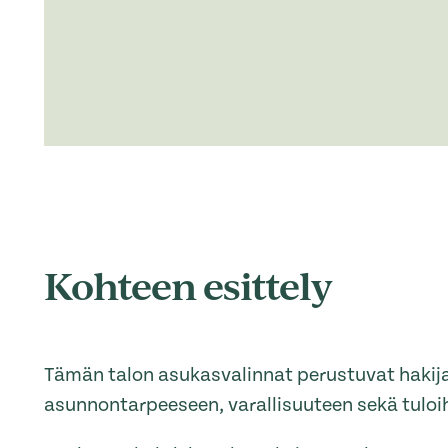
Kohteen esittely
Tämän talon asukasvalinnat perustuvat haki
asunnontarpeeseen, varallisuuteen sekä tuloih