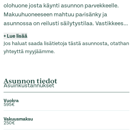
olohuone josta käynti asunnon parvekkeelle.
Makuuhuoneeseen mahtuu parisänky ja
asunnossa on reilusti säilytystilaa. Vastikkees
...
+
Lue lisää
Jos haluat saada lisätietoja tästä asunnosta, otathan
yhteyttä myyjäämme.
Asunnon tiedot
Asuinkustannukset
Vuokra
595€
Vakuusmaksu
250€